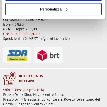
COSTI DI
Personalizza
SPEDIZIONE
Consegna standard > € 6,90
Isole > € 8,90
GRATIS
sopra € 59,00
Ordine minimo € 20,00
Spedizioni in 24/48/72 h (giorni lavorativi)
RITIRO GRATIS
IN STORE
Solo a Brescia e provincia
Presso Drink Shop Nave > entro 1 ora.
Presso Drink Brescia, Shop Poncarale, Rovato, Desenzano del
Garda, Puegnago > entro 24 ore.