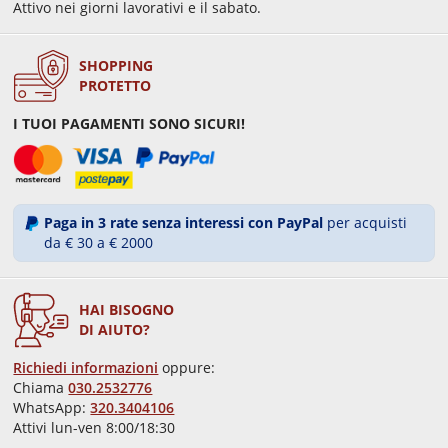
Attivo nei giorni lavorativi e il sabato.
SHOPPING
PROTETTO
I TUOI PAGAMENTI SONO SICURI!
Paga in 3 rate senza interessi con PayPal
per acquisti
da € 30 a € 2000
HAI BISOGNO
DI AIUTO?
Richiedi informazioni
oppure:
Chiama
030.2532776
WhatsApp:
320.3404106
Attivi lun-ven 8:00/18:30