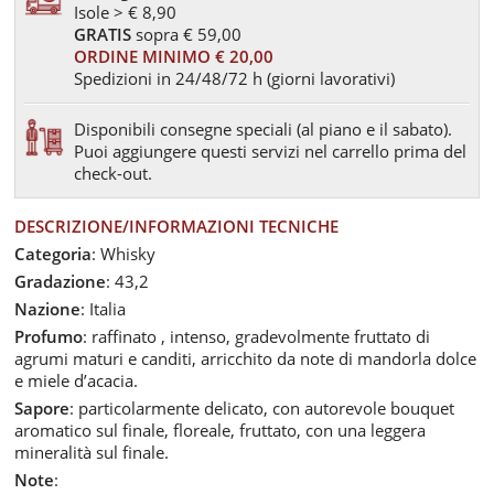
Isole > € 8,90
GRATIS
sopra € 59,00
ORDINE MINIMO € 20,00
Spedizioni in 24/48/72 h (giorni lavorativi)
Disponibili consegne speciali (al piano e il sabato).
Puoi aggiungere questi servizi nel carrello prima del
check-out.
DESCRIZIONE/INFORMAZIONI TECNICHE
Categoria
: Whisky
Gradazione
: 43,2
Nazione
: Italia
Profumo
: raffinato , intenso, gradevolmente fruttato di
agrumi maturi e canditi, arricchito da note di mandorla dolce
e miele d’acacia.
Sapore
: particolarmente delicato, con autorevole bouquet
aromatico sul finale, floreale, fruttato, con una leggera
mineralità sul finale.
Note
: