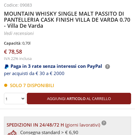
Codice: 09083
MOUNTAIN WHISKY SINGLE MALT PASSITO DI
PANTELLERIA CASK FINISH VILLA DE VARDA 0.70
- Villa De Varda
Vedi recensioni
Capacità
: 0,70l
€ 78,58
IVA 22% inclusa
Paga in 3 rate senza interessi con PayPal
per acquisti da € 30 a € 2000
SOLO 7 DISPONIBILI
AGGIUNGI
ARTICOLO
AL CARRELLO
SPEDIZIONI IN 24/48/72 H
(giorni lavorativi)
Consegna standard > € 6,90