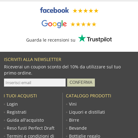
Guarda le recensioni su
ISCRIVITI ALLA NEWSLETTER
Riceverai un coupon sconto del 10% da utilizzare sul tuo
primo ordine.
I TUOI ACQUISTI
CATALOGO PRODOTTI
Login
Vini
Registrati
Liquori e distillati
Guida all'acquisto
Birre
Reso fusti Perfect Draft
Bevande
Termini e condizioni di
Bottiglie regalo