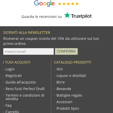
Guarda le recensioni su
ISCRIVITI ALLA NEWSLETTER
Riceverai un coupon sconto del 10% da utilizzare sul tuo
primo ordine.
I TUOI ACQUISTI
CATALOGO PRODOTTI
Login
Vini
Registrati
Liquori e distillati
Guida all'acquisto
Birre
Reso fusti Perfect Draft
Bevande
Termini e condizioni di
Bottiglie regalo
vendita
Accessori
Faq
Prodotti tipici
Carrello