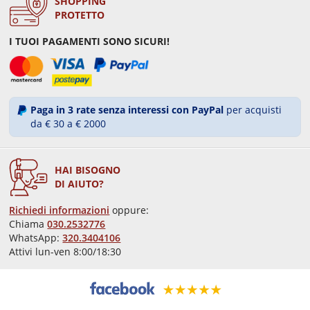
SHOPPING
PROTETTO
I TUOI PAGAMENTI SONO SICURI!
Paga in 3 rate senza interessi con PayPal
per acquisti
da € 30 a € 2000
HAI BISOGNO
DI AIUTO?
Richiedi informazioni
oppure:
Chiama
030.2532776
WhatsApp:
320.3404106
Attivi lun-ven 8:00/18:30