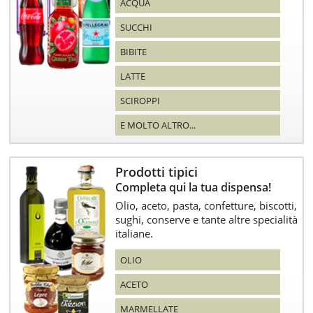
ACQUA
SUCCHI
BIBITE
LATTE
SCIROPPI
E MOLTO ALTRO...
Prodotti tipici
Completa qui la tua dispensa!
Olio, aceto, pasta, confetture, biscotti,
sughi, conserve e tante altre specialità
italiane.
OLIO
ACETO
MARMELLATE