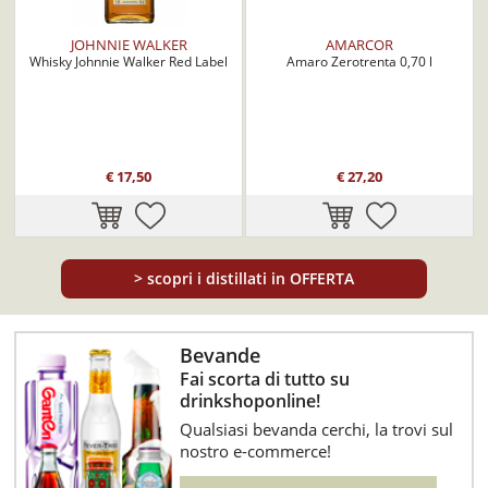
JOHNNIE WALKER
AMARCOR
Whisky Johnnie Walker Red Label
Amaro Zerotrenta 0,70 l
€ 17,50
€ 27,20
>
scopri i distillati in OFFERTA
Bevande
Fai scorta di tutto su
drinkshoponline!
Qualsiasi bevanda cerchi, la trovi sul
nostro e-commerce!