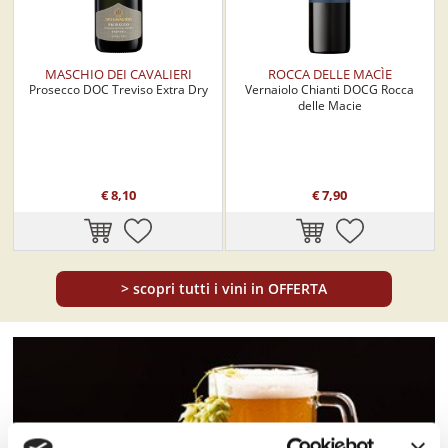
MASCHIO DEI CAVALIERI
ROCCA DELLE MACÌE
Prosecco DOC Treviso Extra Dry
Vernaiolo Chianti DOCG Rocca
delle Macie
€ 8,10
€ 7,90
>
scopri tutti i vini in OFFERTA