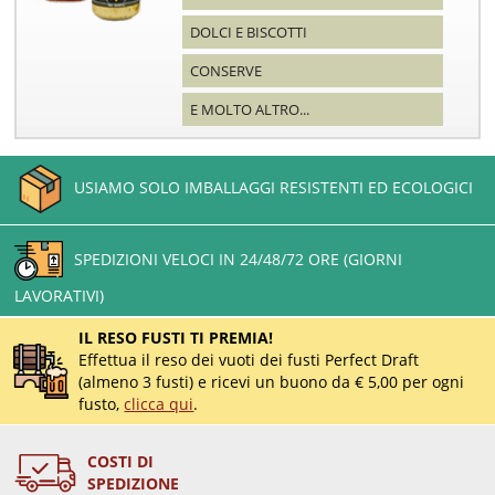
DOLCI E BISCOTTI
CONSERVE
E MOLTO ALTRO...
USIAMO SOLO IMBALLAGGI RESISTENTI ED ECOLOGICI
SPEDIZIONI VELOCI IN 24/48/72 ORE (GIORNI
LAVORATIVI)
IL RESO FUSTI TI PREMIA!
Effettua il reso dei vuoti dei fusti Perfect Draft
(almeno 3 fusti) e ricevi un buono da € 5,00 per ogni
fusto,
clicca qui
.
COSTI DI
SPEDIZIONE