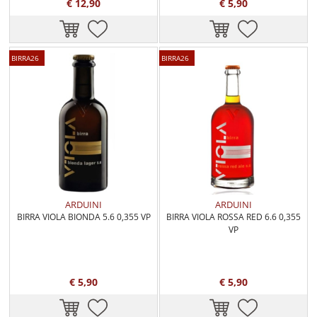
€ 12,90
€ 5,90
BIRRA26
BIRRA26
ARDUINI
ARDUINI
BIRRA VIOLA BIONDA 5.6 0,355 VP
BIRRA VIOLA ROSSA RED 6.6 0,355
VP
€ 5,90
€ 5,90