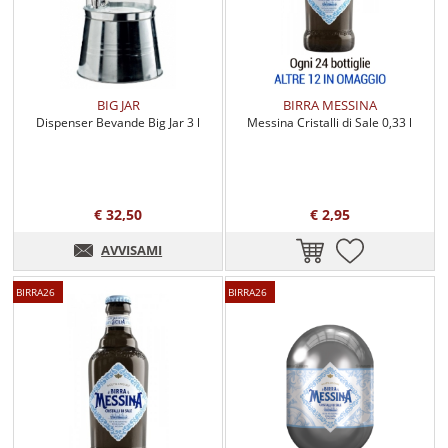
BIG JAR
BIRRA MESSINA
Dispenser Bevande Big Jar 3 l
Messina Cristalli di Sale 0,33 l
€ 32,50
€ 2,95
AVVISAMI
BIRRA26
BIRRA26