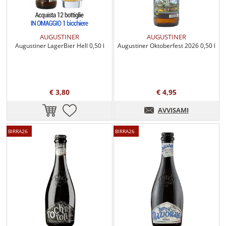
AUGUSTINER
AUGUSTINER
Augustiner LagerBier Hell 0,50 l
Augustiner Oktoberfest 2026 0,50 l
€ 3,80
€ 4,95
AVVISAMI
BIRRA26
BIRRA26