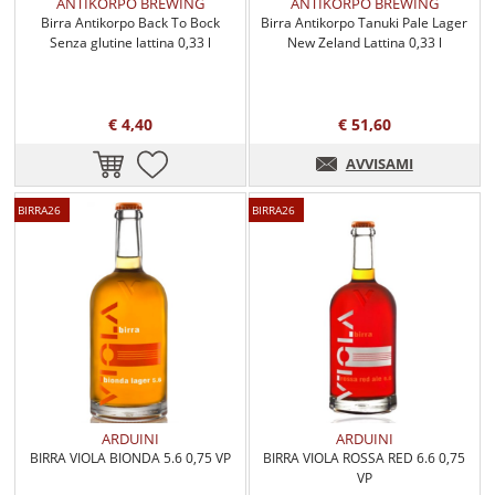
ANTIKORPO BREWING
ANTIKORPO BREWING
Birra Antikorpo Back To Bock
Birra Antikorpo Tanuki Pale Lager
Senza glutine lattina 0,33 l
New Zeland Lattina 0,33 l
€ 4,40
€ 51,60
AVVISAMI
BIRRA26
BIRRA26
ARDUINI
ARDUINI
BIRRA VIOLA BIONDA 5.6 0,75 VP
BIRRA VIOLA ROSSA RED 6.6 0,75
VP