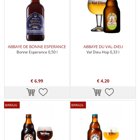
ABBAYE DE BONNE ESPERANCE
ABBAYE DU VAL-DIEU
Bonne Esperance 0,50 l
Val Dieu Hop 0,33 l
€ 6,99
€ 4,20
BIRRA26
BIRRA26