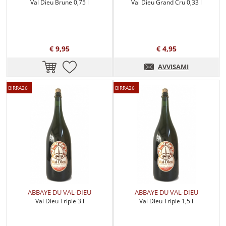
Val Dieu Brune 0,75 l
Val Dieu Grand Cru 0,33 l
€ 9,95
€ 4,95
AVVISAMI
BIRRA26
BIRRA26
ABBAYE DU VAL-DIEU
ABBAYE DU VAL-DIEU
Val Dieu Triple 3 l
Val Dieu Triple 1,5 l