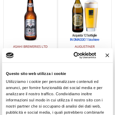
ASAHI BREWERIES LTD
AUGUSTINER
Asahi Super Dry 33 l
Augustiner Edelstoff 0,50 l
Questo sito web utilizza i cookie
€ 1,95
€ 3,95
Utilizziamo i cookie per personalizzare contenuti ed
annunci, per fornire funzionalità dei social media e per
analizzare il nostro traffico. Condividiamo inoltre
informazioni sul modo in cui utilizza il nostro sito con i
nostri partner che si occupano di analisi dei dati web,
pubblicità e social media, i quali potrebbero combinarle