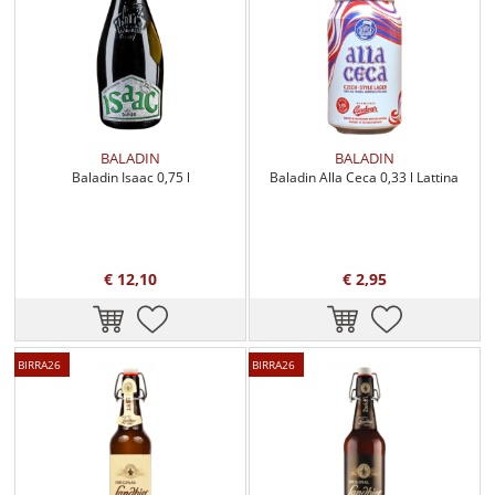
BALADIN
BALADIN
Baladin Isaac 0,75 l
Baladin Alla Ceca 0,33 l Lattina
€ 12,10
€ 2,95
BIRRA26
BIRRA26