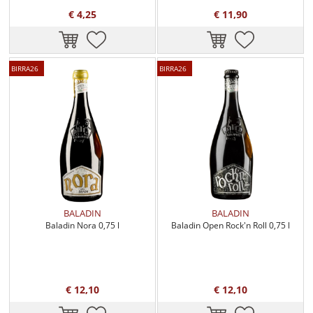
€ 4,25
€ 11,90
BIRRA26
BIRRA26
BALADIN
BALADIN
Baladin Nora 0,75 l
Baladin Open Rock'n Roll 0,75 l
€ 12,10
€ 12,10