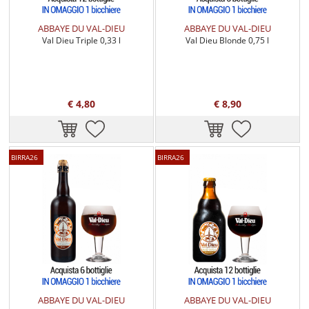
ABBAYE DU VAL-DIEU
ABBAYE DU VAL-DIEU
Val Dieu Triple 0,33 l
Val Dieu Blonde 0,75 l
€ 4,80
€ 8,90
BIRRA26
BIRRA26
ABBAYE DU VAL-DIEU
ABBAYE DU VAL-DIEU