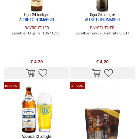
BAYREUTHER
BAYREUTHER
Landbier Original 1857 0,50 l
Landbier Zwickl Ambrata 0,50 l
€ 4,20
€ 4,20
BIRRA26
BIRRA26