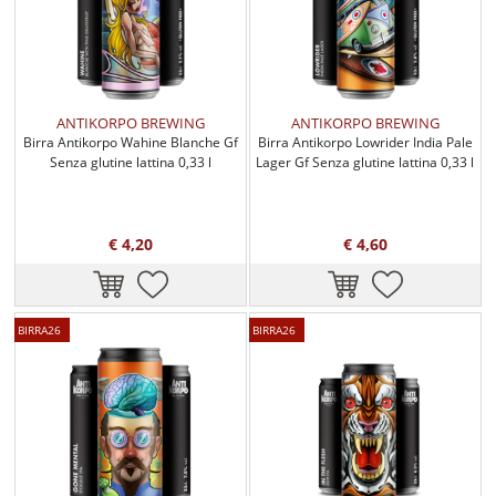
ANTIKORPO BREWING
ANTIKORPO BREWING
Birra Antikorpo Wahine Blanche Gf
Birra Antikorpo Lowrider India Pale
Senza glutine lattina 0,33 l
Lager Gf Senza glutine lattina 0,33 l
€ 4,20
€ 4,60
BIRRA26
BIRRA26