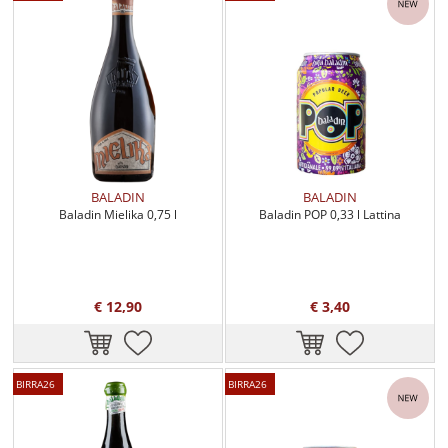
BALADIN
BALADIN
Baladin Mielika 0,75 l
Baladin POP 0,33 l Lattina
€ 12,90
€ 3,40
BIRRA26
BIRRA26