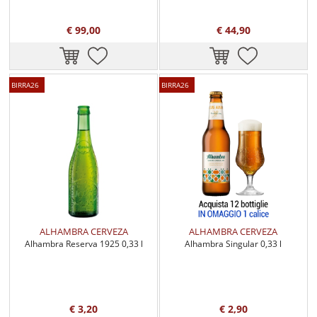
€ 99,00
€ 44,90
BIRRA26
BIRRA26
ALHAMBRA CERVEZA
ALHAMBRA CERVEZA
Alhambra Reserva 1925 0,33 l
Alhambra Singular 0,33 l
€ 3,20
€ 2,90