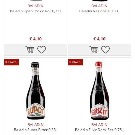
BALADIN
BALADIN
Baladin Open Rock'n Roll 0,33 l
Baladin Nazionale 0,33 l
€ 4,10
€ 4,10
BIRRA26
BIRRA26
BALADIN
BALADIN
Baladin Super Bitter 0,33 l
Baladin Elixir Demi Sec 0,75 l