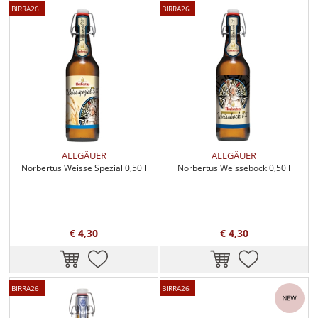
BIRRA26
BIRRA26
ALLGÄUER
ALLGÄUER
Norbertus Weisse Spezial 0,50 l
Norbertus Weissebock 0,50 l
€ 4,30
€ 4,30
BIRRA26
BIRRA26