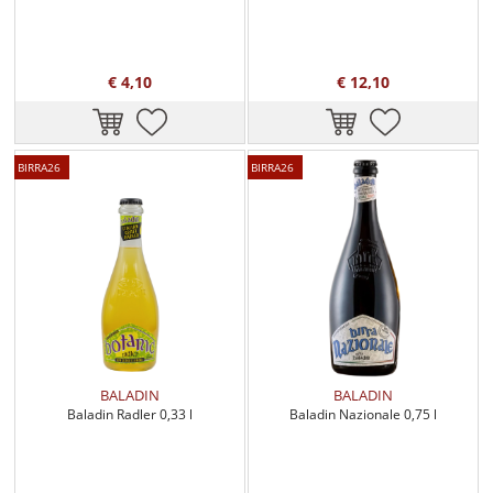
€ 4,10
€ 12,10
BIRRA26
BIRRA26
BALADIN
BALADIN
Baladin Radler 0,33 l
Baladin Nazionale 0,75 l