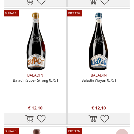
BIRRA26
BIRRA26
BALADIN
BALADIN
Baladin Super Strong 0,75 l
Baladin Wayan 0,75 l
€ 12,10
€ 12,10
BIRRA26
BIRRA26