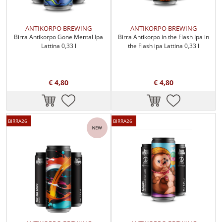
ANTIKORPO BREWING
ANTIKORPO BREWING
Birra Antikorpo Gone Mental Ipa
Birra Antikorpo in the Flash Ipa in
Lattina 0,33 l
the Flash ipa Lattina 0,33 l
€ 4,80
€ 4,80
BIRRA26
BIRRA26