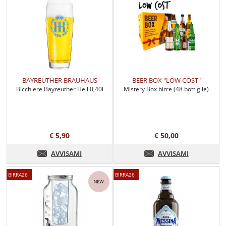
BAYREUTHER BRAUHAUS
BEER BOX "LOW COST"
Bicchiere Bayreuther Hell 0,40l
Mistery Box birre (48 bottiglie)
€ 5,90
€ 50,00
AVVISAMI
AVVISAMI
BIRRA26
BIRRA26