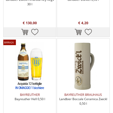
30 l
€ 130,00
€ 4,20
BIRRA26
BAYREUTHER
BAYREUTHER BRAUHAUS
Bayreuther Hell 0,50 l
Landbier Boccale Ceramica Zwickl
0,50 l