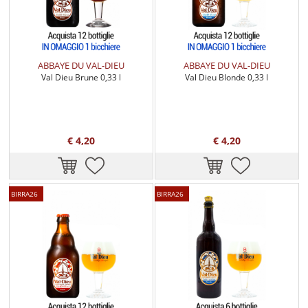
ABBAYE DU VAL-DIEU
ABBAYE DU VAL-DIEU
Val Dieu Brune 0,33 l
Val Dieu Blonde 0,33 l
€ 4,20
€ 4,20
BIRRA26
BIRRA26