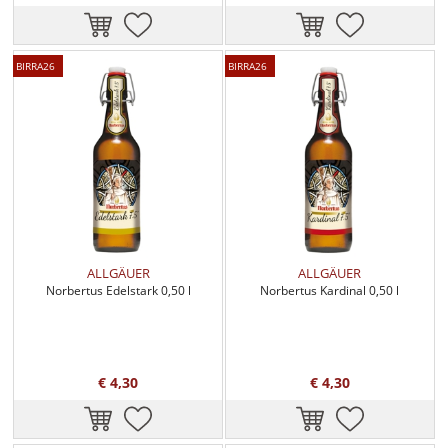
BIRRA26
BIRRA26
ALLGÄUER
ALLGÄUER
Norbertus Edelstark 0,50 l
Norbertus Kardinal 0,50 l
€ 4,30
€ 4,30