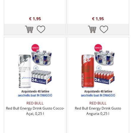
€ 1,95
€ 1,95
RED BULL
RED BULL
Red Bull Energy Drink Gusto Cocco-
Red Bull Energy Drink Gusto
Açai, 0,25 l
Anguria 0,25 l