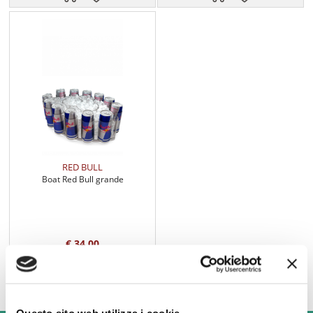
RED BULL
Boat Red Bull grande
€ 34,00