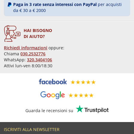
Paga in 3 rate senza interessi con PayPal
per acquisti
da € 30 a € 2000
HAI BISOGNO
DI AIUTO?
Richiedi informazioni
oppure:
Chiama
030.2532776
WhatsApp:
320.3404106
Attivi lun-ven 8:00/18:30
Guarda le recensioni su
ISCRIVITI ALLA NEWSLETTER