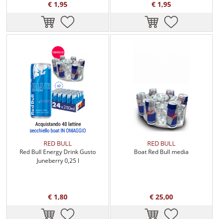
€ 1,95
€ 1,95
RED BULL
RED BULL
Red Bull Energy Drink Gusto
Boat Red Bull media
Juneberry 0,25 l
€ 1,80
€ 25,00