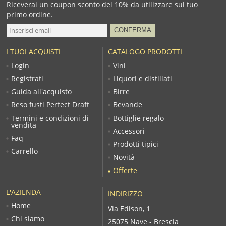
Riceverai un coupon sconto del 10% da utilizzare sul tuo
primo ordine.
I TUOI ACQUISTI
CATALOGO PRODOTTI
Login
Vini
Registrati
Liquori e distillati
Guida all'acquisto
Birre
Reso fusti Perfect Draft
Bevande
Termini e condizioni di
Bottiglie regalo
vendita
Accessori
Faq
Prodotti tipici
Carrello
Novità
Offerte
L'AZIENDA
INDIRIZZO
Home
Via Edison, 1
Chi siamo
25075 Nave - Brescia