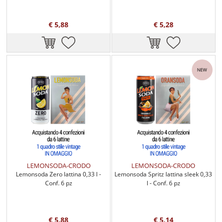
€ 5,88
€ 5,28
LEMONSODA-CRODO
LEMONSODA-CRODO
Lemonsoda Zero lattina 0,33 l -
Lemonsoda Spritz lattina sleek 0,33
Conf. 6 pz
l - Conf. 6 pz
€ 5,88
€ 5,14