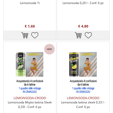
Lemonsoda 1l
Lemonsoda 0,20 l - Conf. 6 pz
€ 1,60
€ 4,80
LEMONSODA-CRODO
LEMONSODA-CRODO
Lemonsoda Mojito lattina Sleek
Lemonsoda lattina sleek 0,33 l -
0,33l - Conf. 6 pz
Conf. 6 pz