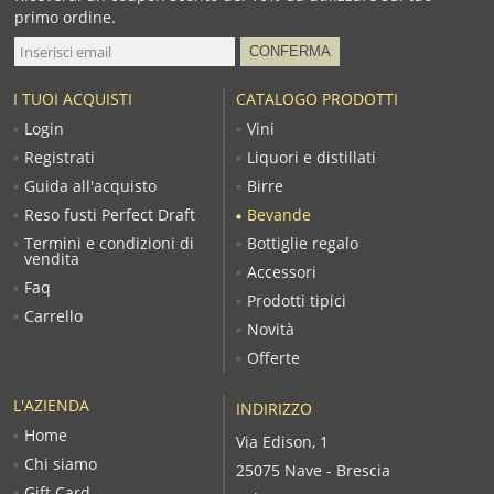
primo ordine.
I TUOI ACQUISTI
CATALOGO PRODOTTI
Login
Vini
Registrati
Liquori e distillati
Guida all'acquisto
Birre
Reso fusti Perfect Draft
Bevande
Termini e condizioni di
Bottiglie regalo
vendita
Accessori
Faq
Prodotti tipici
Carrello
Novità
Offerte
L'AZIENDA
INDIRIZZO
Home
Via Edison, 1
Chi siamo
25075 Nave - Brescia
Gift Card