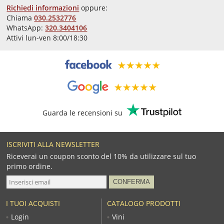
Richiedi informazioni
oppure:
Chiama
030.2532776
WhatsApp:
320.3404106
Attivi lun-ven 8:00/18:30
Guarda le recensioni su
ISCRIVITI ALLA NEWSLETTER
Riceverai un coupon sconto del 10% da utilizzare sul tuo
primo ordine.
I TUOI ACQUISTI
CATALOGO PRODOTTI
Login
Vini