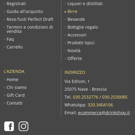
Registrati
Liquori e distillati
Guida all'acquisto
Birre
Reso fusti Perfect Draft
Bevande
Termini e condizioni di
Bottiglie regalo
vendita
Accessori
Faq
Prodotti tipici
Carrello
Novità
Offerte
L'AZIENDA
INDIRIZZO
Home
Via Edison, 1
Chi siamo
25075 Nave - Brescia
Gift Card
Tel.
030.2532776
/
030.2530085
Contatti
WhatsApp:
320.3404106
Email:
ecommerce@drinkshop.it