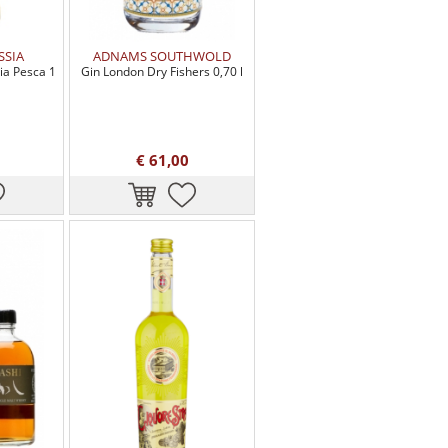
SSIA
ADNAMS SOUTHWOLD
ia Pesca 1
Gin London Dry Fishers 0,70 l
€ 61,00