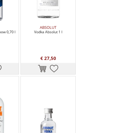
ABSOLUT
ow 0,70 l
Vodka Absolut 1 l
€ 27,50