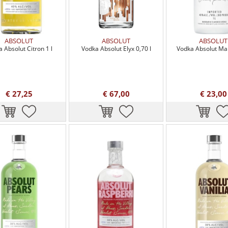
ABSOLUT
ABSOLUT
ABSOLUT
 Absolut Citron 1 l
Vodka Absolut Elyx 0,70 l
Vodka Absolut Man
€ 27,25
€ 67,00
€ 23,00