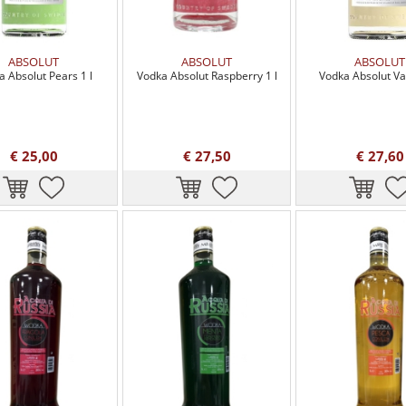
ABSOLUT
ABSOLUT
ABSOLUT
a Absolut Pears 1 l
Vodka Absolut Raspberry 1 l
Vodka Absolut Van
€ 25,00
€ 27,50
€ 27,60