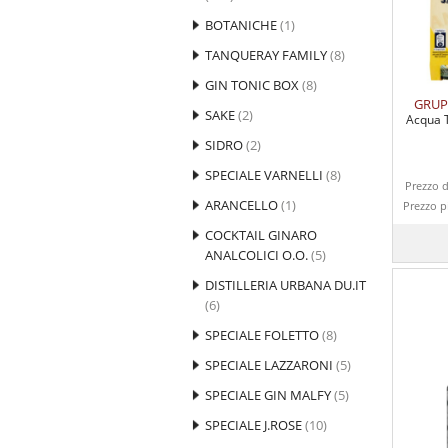
BOTANICHE
(1)
TANQUERAY FAMILY
(8)
GIN TONIC BOX
(8)
GRUP
SAKE
(2)
Acqua T
SIDRO
(2)
SPECIALE VARNELLI
(8)
Prezzo d
ARANCELLO
(1)
Prezzo p
COCKTAIL GINARO
ANALCOLICI O.O.
(5)
DISTILLERIA URBANA DU.IT
(6)
SPECIALE FOLETTO
(8)
SPECIALE LAZZARONI
(5)
SPECIALE GIN MALFY
(5)
SPECIALE J.ROSE
(10)