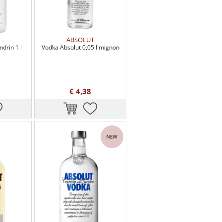
ABSOLUT
drin 1 l
Vodka Absolut 0,05 l mignon
€ 4,38