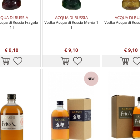
QUA DI RUSSIA
ACQUA DI RUSSIA
ACQUA DI RU
qua di Russia Fragola
Vodka Acqua di Russia Menta 1
Vodka Acqua di Russ
1 l
l
l
€ 9,10
€ 9,10
€ 9,10