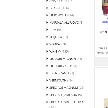
ANALCOLICI
(16)
GRAPPE
(156)
LIMONCELLI
(14)
MARSALA ALL'UOVO
(3)
RUM
(96)
Bitter
TEQUILA
(33)
VODKA
(63)
Prezzo di
WHISKY
(135)
Prezzo p
LIQUORI MIGNON
(34)
LIQUORI VARI
(161)
IGIENIZZANTE
(1)
VERMOUTH
(19)
SPECIALE MAGNUM
(21)
SPECIALE JAMESON
(5)
SPECIALE GIN + TONICA
(120)