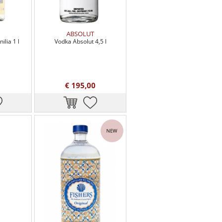
ABSOLUT
ilia 1 l
Vodka Absolut 4,5 l
€ 195,00