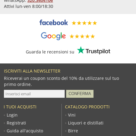
WhatsApp:
320.3404106
Attivi lun-ven 8:00/18:30
Guarda le recensioni su
ISCRIVITI ALLA NEWSLETTER
Riceverai un coupon sconto del 10% da utilizzare sul tuo
primo ordine.
I TUOI ACQUISTI
CATALOGO PRODOTTI
Login
Vini
Registrati
Liquori e distillati
Guida all'acquisto
Birre