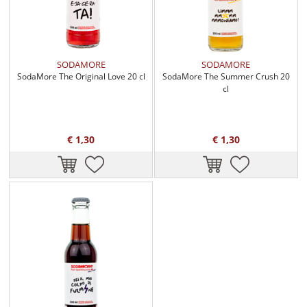
SODAMORE
SODAMORE
SodaMore The Original Love 20 cl
SodaMore The Summer Crush 20
cl
€ 1,30
€ 1,30