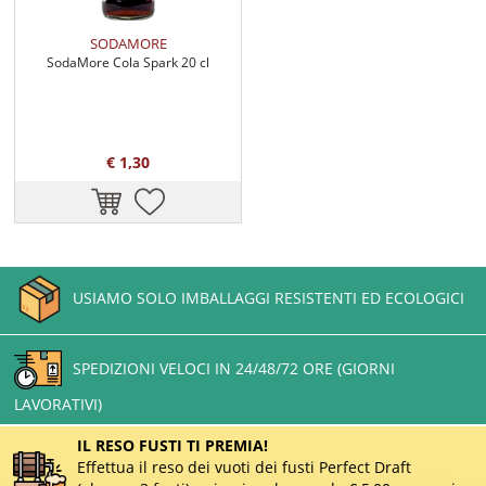
SODAMORE
SodaMore Cola Spark 20 cl
€ 1,30
USIAMO SOLO IMBALLAGGI RESISTENTI ED ECOLOGICI
SPEDIZIONI VELOCI IN 24/48/72 ORE (GIORNI
LAVORATIVI)
IL RESO FUSTI TI PREMIA!
Effettua il reso dei vuoti dei fusti Perfect Draft