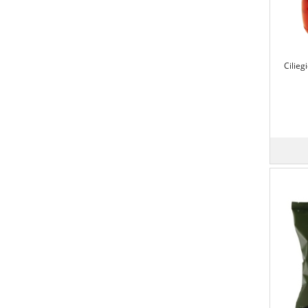
Cilieg