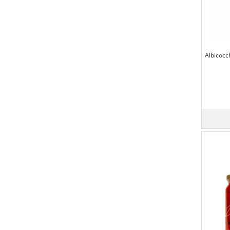
Albicocc