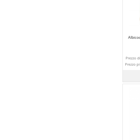
Albico
Prezzo di
Prezzo p