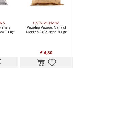
ANA
PATATAS NANA
Nana al
Patatina Patatas Nana di
ato 100gr
Morgan Aglio Nero 100gr
€ 4,80