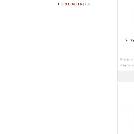
SPECIALITÀ
(18)
Cilie
Prezzo di
Prezzo p