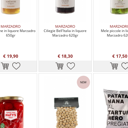
MARZADRO
MARZADRO
MARZADR
he in liquore Marzadro
Ciliegie Bell'Italia in liquore
Mele piccole in l
650gr
Marzadro 620gr
Marzadro 62
€ 19,90
€ 18,30
€ 17,50