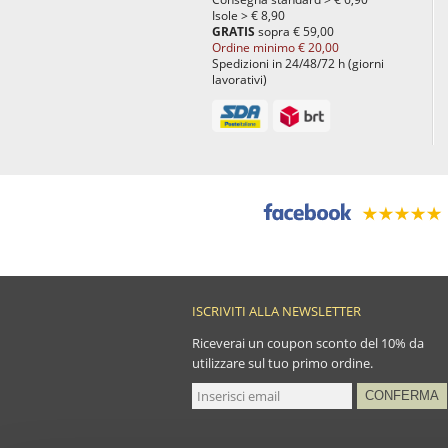
Isole > € 8,90
GRATIS
sopra € 59,00
Ordine minimo € 20,00
Spedizioni in 24/48/72 h (giorni
lavorativi)
ISCRIVITI ALLA NEWSLETTER
Riceverai un coupon sconto del 10% da
utilizzare sul tuo primo ordine.