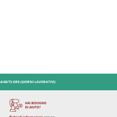
24/48/72 ORE (GIORNI LAVORATIVI)
HAI BISOGNO
DI AIUTO?
Richiedi informazioni
oppure: