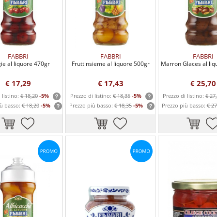
FABBRI
FABBRI
FABBRI
gie al liquore 470gr
Fruttinsieme al liquore 500gr
Marron Glaces al liq
€ 17,29
€ 17,43
€ 25,70
 listino:
€ 18,20
-5%
Prezzo di listino:
€ 18,35
-5%
Prezzo di listino:
€ 27
iù basso:
€ 18,20
-5%
Prezzo più basso:
€ 18,35
-5%
Prezzo più basso:
€ 27