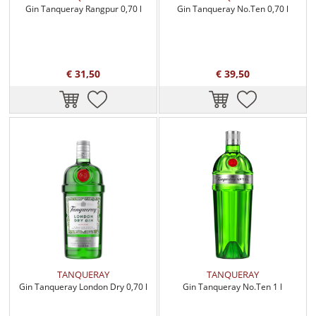
Gin Tanqueray Rangpur 0,70 l
Gin Tanqueray No.Ten 0,70 l
€ 31,50
€ 39,50
TANQUERAY
TANQUERAY
Gin Tanqueray London Dry 0,70 l
Gin Tanqueray No.Ten 1 l