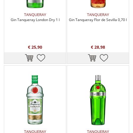
TANQUERAY
TANQUERAY
Gin Tanqueray London Dry 1 l
Gin Tanqueray Flor de Sevilla 0,70 l
€ 25,90
€ 28,98
TANQUERAY
TANQUERAY