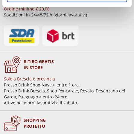
GRATIS
sopra € 59,00
Ordine minimo € 20,00
Spedizioni in 24/48/72 h (giorni lavorativi)
RITIRO GRATIS
IN STORE
Solo a Brescia e provincia
Presso Drink Shop Nave > entro 1 ora.
Presso Drink Brescia, Shop Poncarale, Rovato, Desenzano del
Garda, Puegnago > entro 24 ore.
Attivo nei giorni lavorativi e il sabato.
SHOPPING
PROTETTO