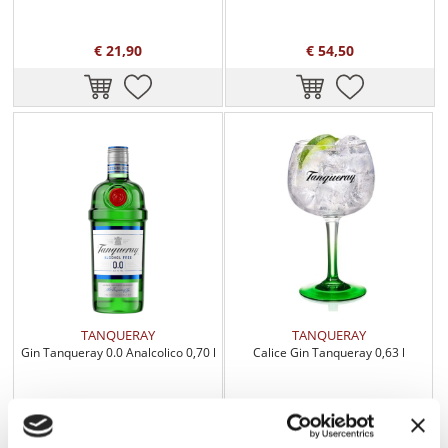
€ 21,90
€ 54,50
TANQUERAY
TANQUERAY
Gin Tanqueray 0.0 Analcolico 0,70 l
Calice Gin Tanqueray 0,63 l
€ 21,90
€ 8,90