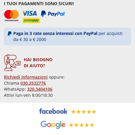
I TUOI PAGAMENTI SONO SICURI!
Paga in 3 rate senza interessi con PayPal
per acquisti
da € 30 a € 2000
HAI BISOGNO
DI AIUTO?
Richiedi informazioni
oppure:
Chiama
030.2532776
WhatsApp:
320.3404106
Attivi lun-ven 8:00/18:30