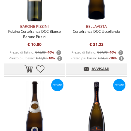
BARONE PIZZINI
BELLAVISTA
Polzina Curtefranca DOC Bianco
Curtefranca DOC Uccellanda
Barone Pizzini
€ 10,80
€ 31,23
Prezzo di listino:
€ 12,00
-10%
Prezzo di listino:
€ 34,70
-10%
Prezzo più basso:
€ 12,00
-10%
Prezzo più basso:
€ 34,70
-10%
AVVISAMI