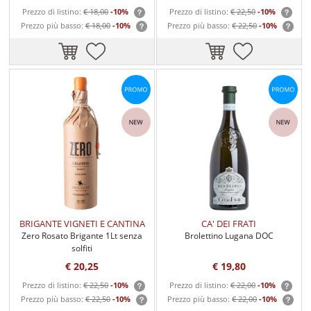
Prezzo di listino:
€ 18,00
-10%
Prezzo di listino:
€ 22,50
-10%
Prezzo più basso:
€ 18,00
-10%
Prezzo più basso:
€ 22,50
-10%
BRIGANTE VIGNETI E CANTINA
CA' DEI FRATI
Zero Rosato Brigante 1Lt senza
Brolettino Lugana DOC
solfiti
€ 20,25
€ 19,80
Prezzo di listino:
€ 22,50
-10%
Prezzo di listino:
€ 22,00
-10%
Prezzo più basso:
€ 22,50
-10%
Prezzo più basso:
€ 22,00
-10%