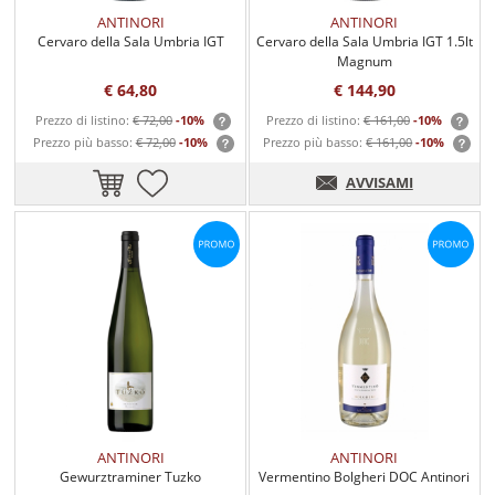
ANTINORI
ANTINORI
Cervaro della Sala Umbria IGT
Cervaro della Sala Umbria IGT 1.5lt
Magnum
€ 64,80
€ 144,90
Prezzo di listino:
€ 72,00
-10%
Prezzo di listino:
€ 161,00
-10%
Prezzo più basso:
€ 72,00
-10%
Prezzo più basso:
€ 161,00
-10%
AVVISAMI
ANTINORI
ANTINORI
Gewurztraminer Tuzko
Vermentino Bolgheri DOC Antinori