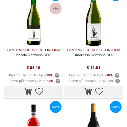
CANTINA SOCIALE DI TORTONA
CANTINA SOCIALE DI TORTONA
Piccolo Derthona DOC
Timorasso Derthona DOC
€ 56,16
€ 11,61
Prezzo di listino:
€ 62,40
-10%
Prezzo di listino:
€ 12,90
-10%
Prezzo più basso:
€ 62,40
-10%
Prezzo più basso:
€ 12,90
-10%