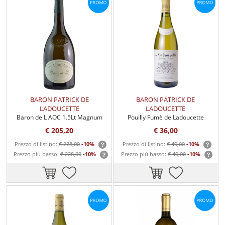
BARON PATRICK DE
BARON PATRICK DE
LADOUCETTE
LADOUCETTE
Baron de L AOC 1.5Lt Magnum
Pouilly Fumè de Ladoucette
€ 205,20
€ 36,00
Prezzo di listino:
€ 228,00
-10%
Prezzo di listino:
€ 40,00
-10%
Prezzo più basso:
€ 228,00
-10%
Prezzo più basso:
€ 40,00
-10%