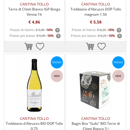
CANTINA TOLLO
CANTINA TOLLO
Terre di Chieti Bianco IGP Borgo
Trebbiano d'Abruzzo DOP Tollo
Venna 1lt
magnum 1.5lt
€ 4,86
€ 5,58
Prezzo di listino:
€ 5,40
-10%
Prezzo di listino:
€ 6,20
-10%
Prezzo più basso:
€ 5,40
-10%
Prezzo più basso:
€ 6,20
-10%
CANTINA TOLLO
CANTINA TOLLO
Trebbiano d'Abruzzo BIO DOP Tollo
Bagin Box "Gufo" BIO Terre di
0.75
Chieti Bianco 5 l