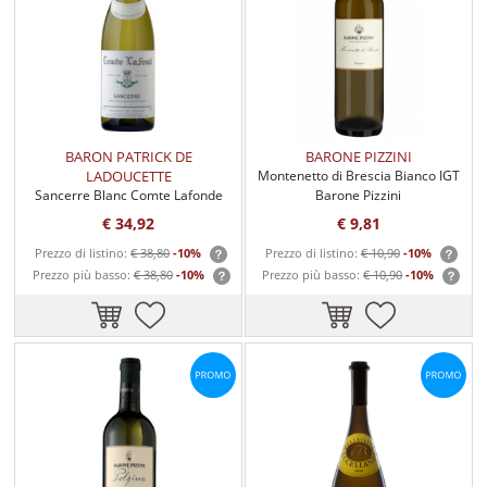
BARON PATRICK DE
BARONE PIZZINI
LADOUCETTE
Montenetto di Brescia Bianco IGT
Sancerre Blanc Comte Lafonde
Barone Pizzini
€ 34,92
€ 9,81
Prezzo di listino:
€ 38,80
-10%
Prezzo di listino:
€ 10,90
-10%
Prezzo più basso:
€ 38,80
-10%
Prezzo più basso:
€ 10,90
-10%