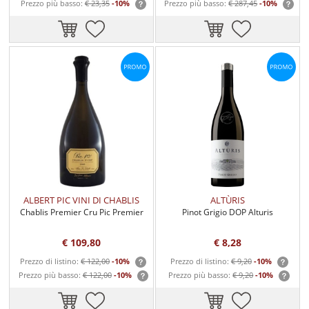
Prezzo più basso:
€ 23,35
-10%
Prezzo più basso:
€ 287,45
-10%
ALBERT PIC VINI DI CHABLIS
ALTÙRIS
Chablis Premier Cru Pic Premier
Pinot Grigio DOP Alturis
€ 109,80
€ 8,28
Prezzo di listino:
€ 122,00
-10%
Prezzo di listino:
€ 9,20
-10%
Prezzo più basso:
€ 122,00
-10%
Prezzo più basso:
€ 9,20
-10%