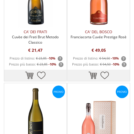
CA' DEI FRATI
CA' DEL BOSCO
Cuvèe dei Frati Brut Metodo
Franciacorta Cuvée Prestige Rosè
Classico
€ 21,47
€ 49,05
Prezzo di listino:
€ 23,85
-10%
Prezzo di listino:
€ 54,50
-10%
Prezzo più basso:
€ 23,85
-10%
Prezzo più basso:
€ 54,50
-10%