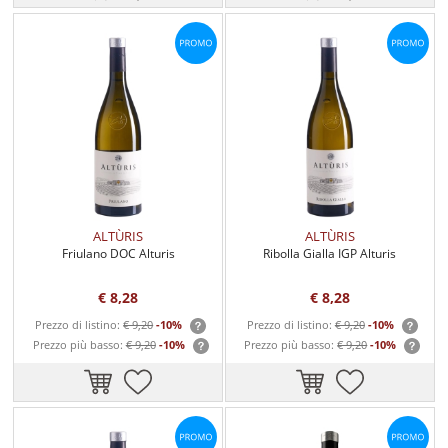
ALTÙRIS
ALTÙRIS
Friulano DOC Alturis
Ribolla Gialla IGP Alturis
€ 8,28
€ 8,28
Prezzo di listino:
€ 9,20
-10%
Prezzo di listino:
€ 9,20
-10%
Prezzo più basso:
€ 9,20
-10%
Prezzo più basso:
€ 9,20
-10%