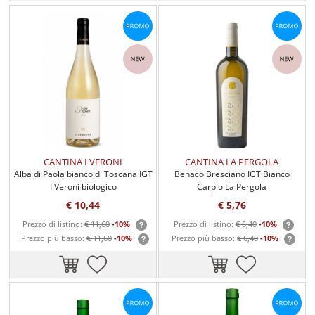
CANTINA I VERONI
CANTINA LA PERGOLA
Alba di Paola bianco di Toscana IGT
Benaco Bresciano IGT Bianco
I Veroni biologico
Carpio La Pergola
€ 10,44
€ 5,76
Prezzo di listino:
€ 11,60
-10%
Prezzo di listino:
€ 6,40
-10%
Prezzo più basso:
€ 11,60
-10%
Prezzo più basso:
€ 6,40
-10%