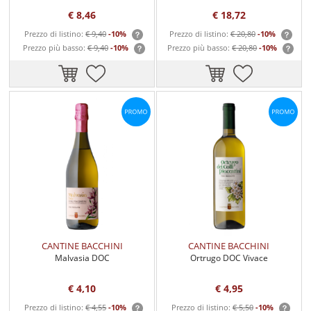
€ 8,46
€ 18,72
Prezzo di listino:
€ 9,40
-10%
Prezzo di listino:
€ 20,80
-10%
Prezzo più basso:
€ 9,40
-10%
Prezzo più basso:
€ 20,80
-10%
CANTINE BACCHINI
CANTINE BACCHINI
Malvasia DOC
Ortrugo DOC Vivace
€ 4,10
€ 4,95
Prezzo di listino:
€ 4,55
-10%
Prezzo di listino:
€ 5,50
-10%