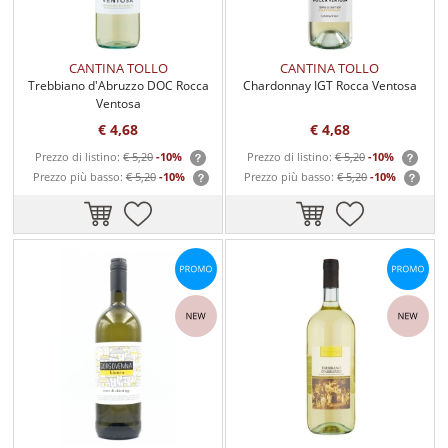
CANTINA TOLLO
CANTINA TOLLO
Trebbiano d'Abruzzo DOC Rocca
Chardonnay IGT Rocca Ventosa
Ventosa
€ 4,68
€ 4,68
Prezzo di listino:
€ 5,20
-10%
Prezzo di listino:
€ 5,20
-10%
Prezzo più basso:
€ 5,20
-10%
Prezzo più basso:
€ 5,20
-10%