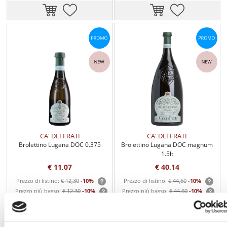
CA' DEI FRATI
CA' DEI FRATI
Brolettino Lugana DOC 0.375
Brolettino Lugana DOC magnum
1.5lt
€ 11,07
€ 40,14
Prezzo di listino:
€ 12,30
-10%
Prezzo di listino:
€ 44,60
-10%
Prezzo più basso:
€ 12,30
-10%
Prezzo più basso:
€ 44,60
-10%