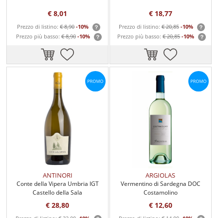
€ 8,01
€ 18,77
Prezzo di listino:
€ 8,90
-10%
Prezzo di listino:
€ 20,85
-10%
Prezzo più basso:
€ 8,90
-10%
Prezzo più basso:
€ 20,85
-10%
ANTINORI
ARGIOLAS
Conte della Vipera Umbria IGT
Vermentino di Sardegna DOC
Castello della Sala
Costamolino
€ 28,80
€ 12,60