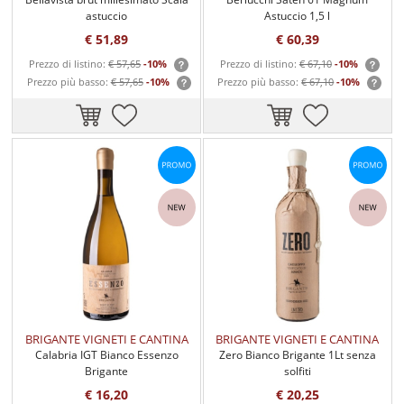
astuccio
Astuccio 1,5 l
€ 51,89
€ 60,39
Prezzo di listino:
€ 57,65
-10%
Prezzo di listino:
€ 67,10
-10%
Prezzo più basso:
€ 57,65
-10%
Prezzo più basso:
€ 67,10
-10%
BRIGANTE VIGNETI E CANTINA
BRIGANTE VIGNETI E CANTINA
Calabria IGT Bianco Essenzo
Zero Bianco Brigante 1Lt senza
Brigante
solfiti
€ 16,20
€ 20,25