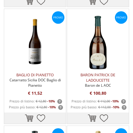
BAGLIO DI PIANETTO
BARON PATRICK DE
Catarratto Sicilia DOC Baglio di
LADOUCETTE
Pianetto
Baron de L AOC
€ 11,52
€ 100,80
Prezzo di listino:
€ 12,80
-10%
Prezzo di listino:
€ 112,00
-10%
Prezzo più basso:
€ 12,80
-10%
Prezzo più basso:
€ 112,00
-10%