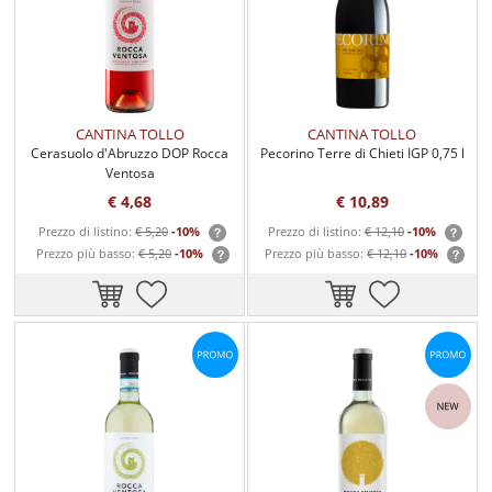
CANTINA TOLLO
CANTINA TOLLO
Cerasuolo d'Abruzzo DOP Rocca
Pecorino Terre di Chieti IGP 0,75 l
Ventosa
€ 4,68
€ 10,89
Prezzo di listino:
€ 5,20
-10%
Prezzo di listino:
€ 12,10
-10%
Prezzo più basso:
€ 5,20
-10%
Prezzo più basso:
€ 12,10
-10%