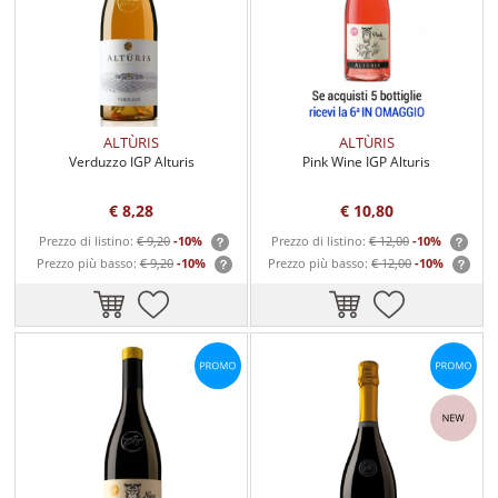
ALTÙRIS
ALTÙRIS
Verduzzo IGP Alturis
Pink Wine IGP Alturis
€ 8,28
€ 10,80
Prezzo di listino:
€ 9,20
-10%
Prezzo di listino:
€ 12,00
-10%
Prezzo più basso:
€ 9,20
-10%
Prezzo più basso:
€ 12,00
-10%