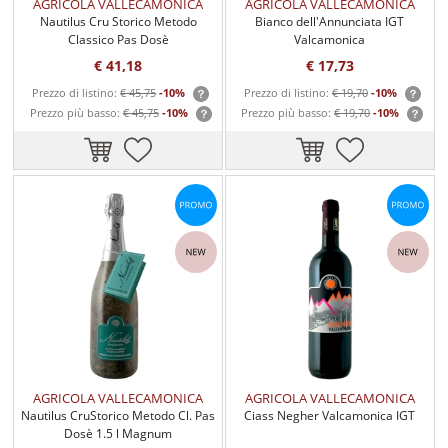
AGRICOLA VALLECAMONICA
AGRICOLA VALLECAMONICA
Nautilus Cru Storico Metodo
Bianco dell'Annunciata IGT
Classico Pas Dosè
Valcamonica
€ 41,18
€ 17,73
Prezzo di listino:
€ 45,75
-10%
Prezzo di listino:
€ 19,70
-10%
Prezzo più basso:
€ 45,75
-10%
Prezzo più basso:
€ 19,70
-10%
AGRICOLA VALLECAMONICA
AGRICOLA VALLECAMONICA
Nautilus CruStorico Metodo Cl. Pas
Ciass Negher Valcamonica IGT
Dosè 1.5 l Magnum