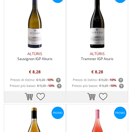
ALTÙRIS
ALTÙRIS
Sauvignon IGP Alturis
Traminer IGP Aturis
€ 8,28
€ 8,28
Prezzo di listino:
€ 9,20
-10%
Prezzo di listino:
€ 9,20
-10%
Prezzo più basso:
€ 9,20
-10%
Prezzo più basso:
€ 9,20
-10%