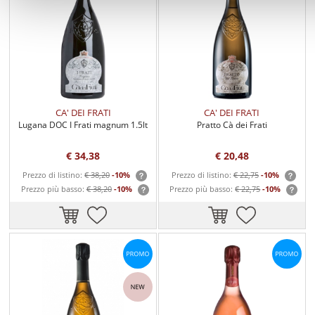
CA' DEI FRATI
CA' DEI FRATI
Lugana DOC I Frati magnum 1.5lt
Pratto Cà dei Frati
€ 34,38
€ 20,48
Prezzo di listino:
€ 38,20
-10%
Prezzo di listino:
€ 22,75
-10%
Prezzo più basso:
€ 38,20
-10%
Prezzo più basso:
€ 22,75
-10%