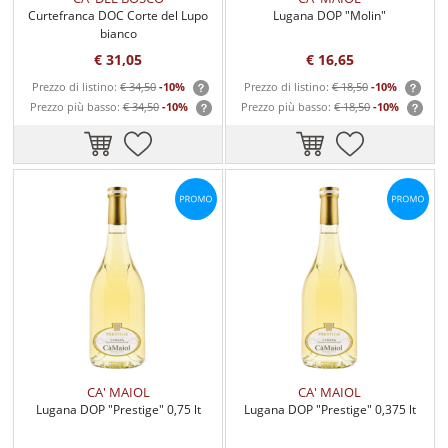
Curtefranca DOC Corte del Lupo
Lugana DOP "Molin"
bianco
€ 31,05
€ 16,65
Prezzo di listino:
€ 34,50
-10%
Prezzo di listino:
€ 18,50
-10%
Prezzo più basso:
€ 34,50
-10%
Prezzo più basso:
€ 18,50
-10%
CA' MAIOL
CA' MAIOL
Lugana DOP "Prestige" 0,75 lt
Lugana DOP "Prestige" 0,375 lt