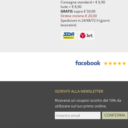
Consegna standard > € 6,90
Isole > € 8,90
GRATIS
sopra € 59,00
Ordine minimo € 20,00
Spedizioni in 24/48/72 h (giorni
lavorativi)
ISCRIVITI ALLA NEWSLETTER
Riceverai un coupon sconto del 10% da
utilizzare sul tuo primo ordine.