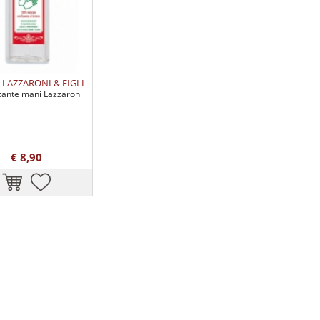
LAZZARONI & FIGLI
zante mani Lazzaroni
€ 8,90