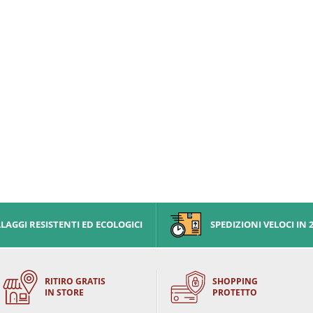
AGGI RESISTENTI ED ECOLOGICI
SPEDIZIONI VELOCI IN 
RITIRO GRATIS
SHOPPING
IN STORE
PROTETTO