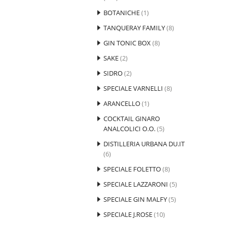
BOTANICHE
(1)
TANQUERAY FAMILY
(8)
GIN TONIC BOX
(8)
SAKE
(2)
SIDRO
(2)
SPECIALE VARNELLI
(8)
ARANCELLO
(1)
COCKTAIL GINARO
ANALCOLICI O.O.
(5)
DISTILLERIA URBANA DU.IT
(6)
SPECIALE FOLETTO
(8)
SPECIALE LAZZARONI
(5)
SPECIALE GIN MALFY
(5)
SPECIALE J.ROSE
(10)