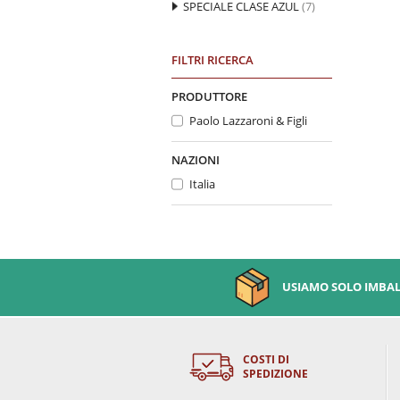
SPECIALE CLASE AZUL
(7)
FILTRI RICERCA
PRODUTTORE
Paolo Lazzaroni & Figli
NAZIONI
Italia
USIAMO SOLO IMBALL
COSTI DI
SPEDIZIONE