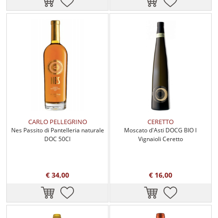
CARLO PELLEGRINO
CERETTO
Nes Passito di Pantelleria naturale
Moscato d'Asti DOCG BIO I
DOC 50Cl
Vignaioli Ceretto
€ 34,00
€ 16,00