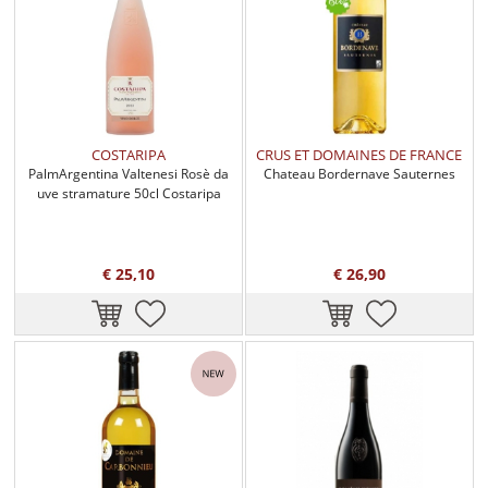
COSTARIPA
CRUS ET DOMAINES DE FRANCE
PalmArgentina Valtenesi Rosè da
Chateau Bordernave Sauternes
uve stramature 50cl Costaripa
€ 25,10
€ 26,90