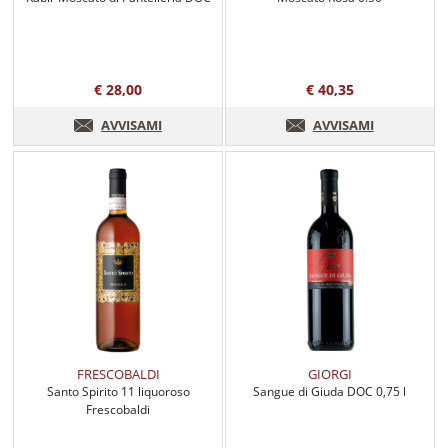
€ 28,00
€ 40,35
AVVISAMI
AVVISAMI
FRESCOBALDI
GIORGI
Santo Spirito 11 liquoroso
Sangue di Giuda DOC 0,75 l
Frescobaldi