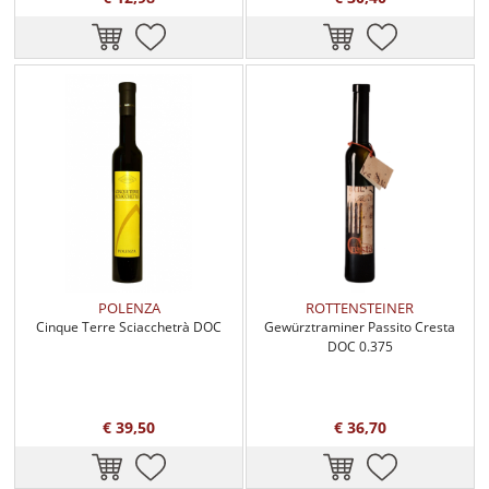
POLENZA
ROTTENSTEINER
Cinque Terre Sciacchetrà DOC
Gewürztraminer Passito Cresta
DOC 0.375
€ 39,50
€ 36,70