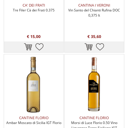
CA' DEI FRATI
CANTINA I VERONI
Tre Filer Cà dei Frati 0.375
Vin Santo del Chianti Rufina DOC
0,375 lt
€ 15,00
€ 35,60
CANTINE FLORIO
CANTINE FLORIO
Ambar Moscato di Sicilia IGT Florio
Morsi di Luce Florio 0.50 Vino
Liquoroso Terre Siciliane IGT