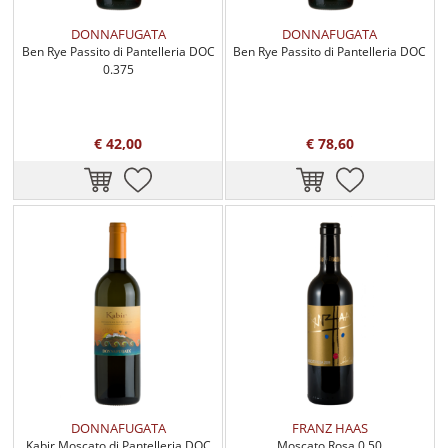
DONNAFUGATA
DONNAFUGATA
Ben Rye Passito di Pantelleria DOC
Ben Rye Passito di Pantelleria DOC
0.375
€ 42,00
€ 78,60
DONNAFUGATA
FRANZ HAAS
Kabir Moscato di Pantelleria DOC
Moscato Rosa 0.50