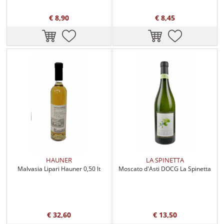
€ 8,90
€ 8,45
HAUNER
LA SPINETTA
Malvasia Lipari Hauner 0,50 lt
Moscato d'Asti DOCG La Spinetta
€ 32,60
€ 13,50