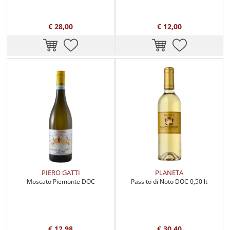
€ 28,00
€ 12,00
PIERO GATTI
PLANETA
Moscato Piemonte DOC
Passito di Noto DOC 0,50 lt
€ 12,98
€ 30,40