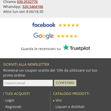
Chiama
030.2532776
WhatsApp:
320.3404106
Attivi lun-ven 8:00/18:30
Guarda le recensioni su
ISCRIVITI ALLA NEWSLETTER
Riceverai un coupon sconto del 10% da utilizzare sul tuo
primo ordine.
I TUOI ACQUISTI
CATALOGO PRODOTTI
Login
Vini
Registrati
Liquori e distillati