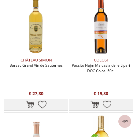
CHÂTEAU SIMON
COLOSI
Barsac Grand Vin de Sauternes
Passito Najm Malvasia delle Lipari
DOC Colosi 50cl
€ 27,30
€ 19,80