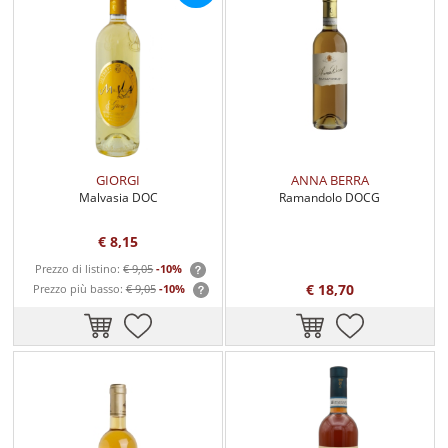
GIORGI
ANNA BERRA
Malvasia DOC
Ramandolo DOCG
€ 8,15
Prezzo di listino:
€ 9,05
-10%
€ 18,70
Prezzo più basso:
€ 9,05
-10%