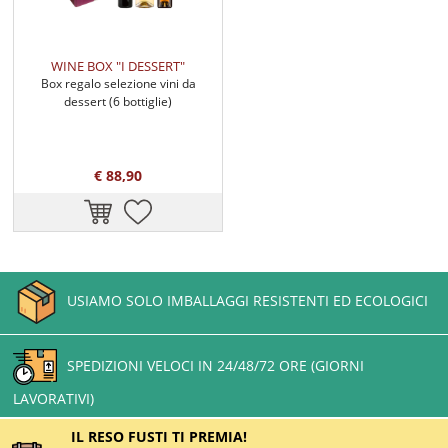
WINE BOX "I DESSERT"
Box regalo selezione vini da
dessert (6 bottiglie)
€ 88,90
USIAMO SOLO IMBALLAGGI RESISTENTI ED ECOLOGICI
SPEDIZIONI VELOCI IN 24/48/72 ORE (GIORNI
LAVORATIVI)
IL RESO FUSTI TI PREMIA!