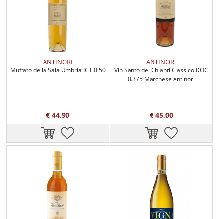
ANTINORI
ANTINORI
Muffato della Sala Umbria IGT 0.50
Vin Santo del Chianti Classico DOC
0.375 Marchese Antinori
€ 44,90
€ 45,00