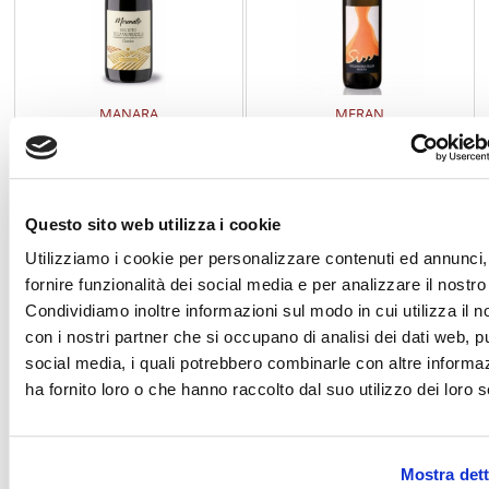
MANARA
MERAN
Recioto della Valpolicella DOCG
Moscato Giallo passito Sissi 0.375
Moronalto
Meran
Questo sito web utilizza i cookie
€ 18,55
€ 34,45
Utilizziamo i cookie per personalizzare contenuti ed annunci,
fornire funzionalità dei social media e per analizzare il nostro 
Condividiamo inoltre informazioni sul modo in cui utilizza il no
con i nostri partner che si occupano di analisi dei dati web, pu
social media, i quali potrebbero combinarle con altre informa
ha fornito loro o che hanno raccolto dal suo utilizzo dei loro s
Mostra dett