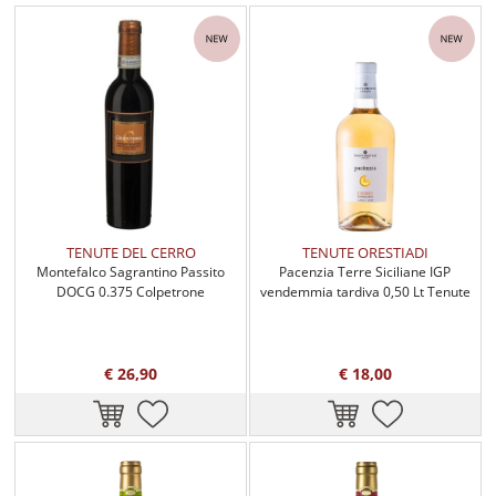
TENUTE DEL CERRO
TENUTE ORESTIADI
Montefalco Sagrantino Passito
Pacenzia Terre Siciliane IGP
DOCG 0.375 Colpetrone
vendemmia tardiva 0,50 Lt Tenute
Orestiadi
€ 26,90
€ 18,00