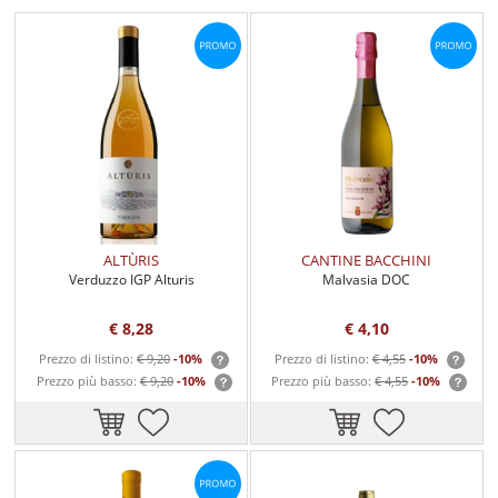
ALTÙRIS
CANTINE BACCHINI
Verduzzo IGP Alturis
Malvasia DOC
€ 8,28
€ 4,10
Prezzo di listino:
€ 9,20
-10%
Prezzo di listino:
€ 4,55
-10%
Prezzo più basso:
€ 9,20
-10%
Prezzo più basso:
€ 4,55
-10%