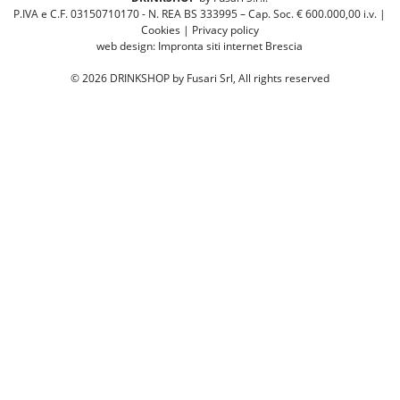
P.IVA e C.F. 03150710170 - N. REA BS 333995 – Cap. Soc. € 600.000,00 i.v. |
Cookies
|
Privacy policy
web design:
Impronta siti internet Brescia
©
2026
DRINKSHOP by Fusari Srl, All rights reserved