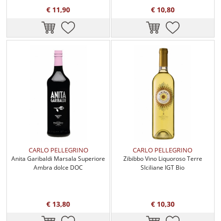
€ 11,90
€ 10,80
CARLO PELLEGRINO
CARLO PELLEGRINO
Anita Garibaldi Marsala Superiore
Zibibbo Vino Liquoroso Terre
Ambra dolce DOC
SIciliane IGT Bio
€ 13,80
€ 10,30