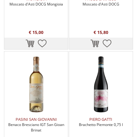
Moscato d'Asti DOCG Mongioia
Moscato d'Asti DOCG
€ 15,00
€ 15,80
PASINI SAN GIOVANNI
PIERO GATTI
Benaco Bresciano IGT San Gioan
Brachetto Piemonte 0,75 l
Brinat