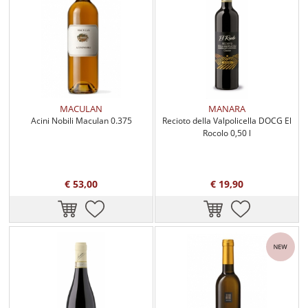
MACULAN
MANARA
Acini Nobili Maculan 0.375
Recioto della Valpolicella DOCG El
Rocolo 0,50 l
€ 53,00
€ 19,90