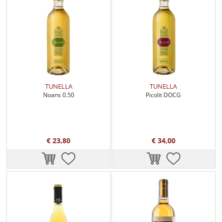
TUNELLA
TUNELLA
Noans 0.50
Picolit DOCG
€ 23,80
€ 34,00