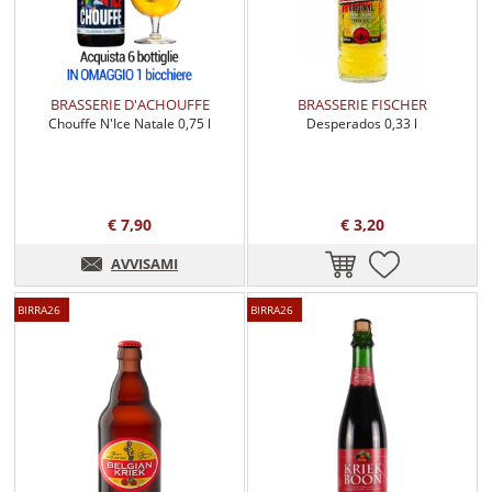
BRASSERIE D'ACHOUFFE
BRASSERIE FISCHER
Chouffe N'Ice Natale 0,75 l
Desperados 0,33 l
€ 7,90
€ 3,20
AVVISAMI
BIRRA26
BIRRA26