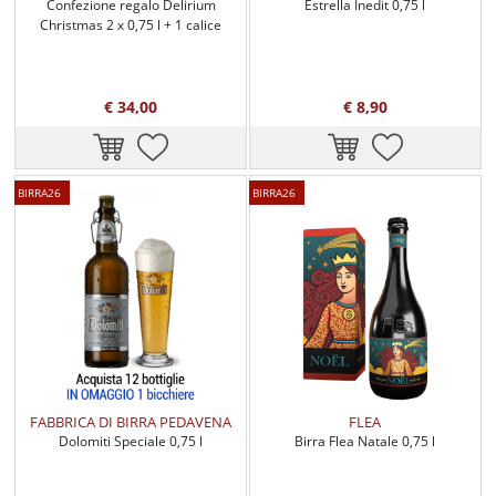
Confezione regalo Delirium
Estrella Inedit 0,75 l
Christmas 2 x 0,75 l + 1 calice
€ 34,00
€ 8,90
BIRRA26
BIRRA26
FABBRICA DI BIRRA PEDAVENA
FLEA
Dolomiti Speciale 0,75 l
Birra Flea Natale 0,75 l