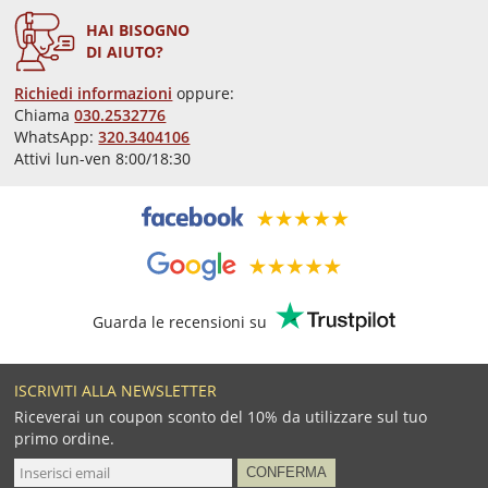
HAI BISOGNO
DI AIUTO?
Richiedi informazioni
oppure:
Chiama
030.2532776
WhatsApp:
320.3404106
Attivi lun-ven 8:00/18:30
Guarda le recensioni su
ISCRIVITI ALLA NEWSLETTER
Riceverai un coupon sconto del 10% da utilizzare sul tuo
primo ordine.