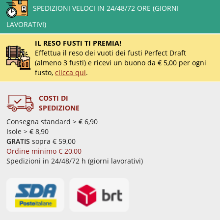
SPEDIZIONI VELOCI IN 24/48/72 ORE (GIORNI
LAVORATIVI)
IL RESO FUSTI TI PREMIA!
Effettua il reso dei vuoti dei fusti Perfect Draft
(almeno 3 fusti) e ricevi un buono da € 5,00 per ogni
fusto,
clicca qui
.
COSTI DI
SPEDIZIONE
Consegna standard > € 6,90
Isole > € 8,90
GRATIS
sopra € 59,00
Ordine minimo € 20,00
Spedizioni in 24/48/72 h (giorni lavorativi)