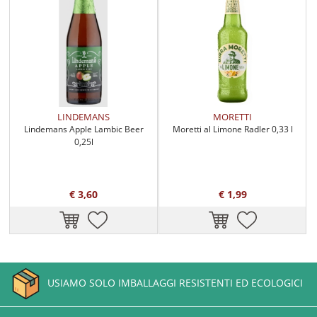
LINDEMANS
MORETTI
Lindemans Apple Lambic Beer
Moretti al Limone Radler 0,33 l
0,25l
€ 3,60
€ 1,99
USIAMO SOLO IMBALLAGGI RESISTENTI ED ECOLOGICI