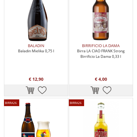
BALADIN
BIRRIFICIO LA DAMA
Baladin Mielika 0,75 l
Birra LA CIAO FRANK Strong
Birrificio La Dama 0,33 l
€ 12,90
€ 4,00
BIRRA26
BIRRA26