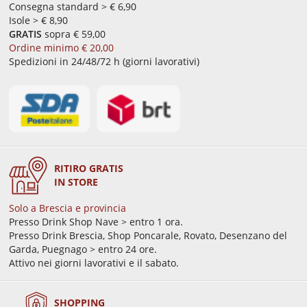
Consegna standard > € 6,90
Isole > € 8,90
GRATIS
sopra € 59,00
Ordine minimo € 20,00
Spedizioni in 24/48/72 h (giorni lavorativi)
RITIRO GRATIS
IN STORE
Solo a Brescia e provincia
Presso Drink Shop Nave > entro 1 ora.
Presso Drink Brescia, Shop Poncarale, Rovato, Desenzano del
Garda, Puegnago > entro 24 ore.
Attivo nei giorni lavorativi e il sabato.
SHOPPING