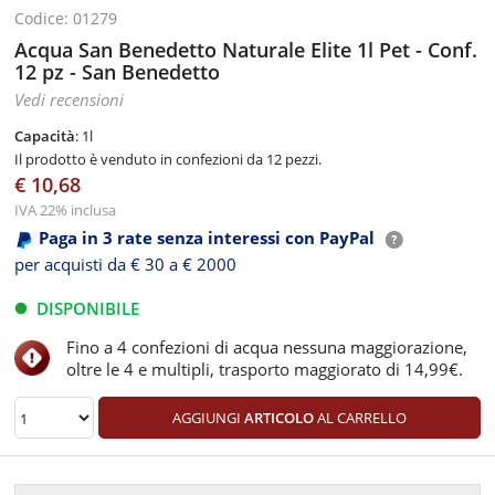
Codice: 01279
Acqua San Benedetto Naturale Elite 1l Pet - Conf.
12 pz - San Benedetto
Vedi recensioni
Capacità
: 1l
Il prodotto è venduto in confezioni da 12 pezzi.
€ 10,68
IVA 22% inclusa
Paga in 3 rate senza interessi con PayPal
per acquisti da € 30 a € 2000
DISPONIBILE
Fino a 4 confezioni di acqua nessuna maggiorazione,
oltre le 4 e multipli, trasporto maggiorato di 14,99€.
AGGIUNGI
ARTICOLO
AL CARRELLO