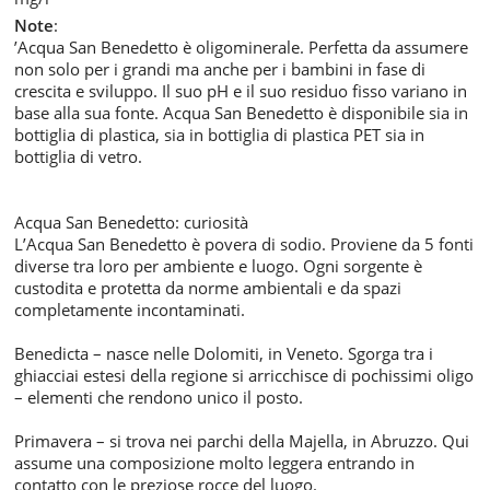
Note
:
’Acqua San Benedetto è oligominerale. Perfetta da assumere
non solo per i grandi ma anche per i bambini in fase di
crescita e sviluppo. Il suo pH e il suo residuo fisso variano in
base alla sua fonte. Acqua San Benedetto è disponibile sia in
bottiglia di plastica, sia in bottiglia di plastica PET sia in
bottiglia di vetro.
Acqua San Benedetto: curiosità
L’Acqua San Benedetto è povera di sodio. Proviene da 5 fonti
diverse tra loro per ambiente e luogo. Ogni sorgente è
custodita e protetta da norme ambientali e da spazi
completamente incontaminati.
Benedicta – nasce nelle Dolomiti, in Veneto. Sgorga tra i
ghiacciai estesi della regione si arricchisce di pochissimi oligo
– elementi che rendono unico il posto.
Primavera – si trova nei parchi della Majella, in Abruzzo. Qui
assume una composizione molto leggera entrando in
contatto con le preziose rocce del luogo.