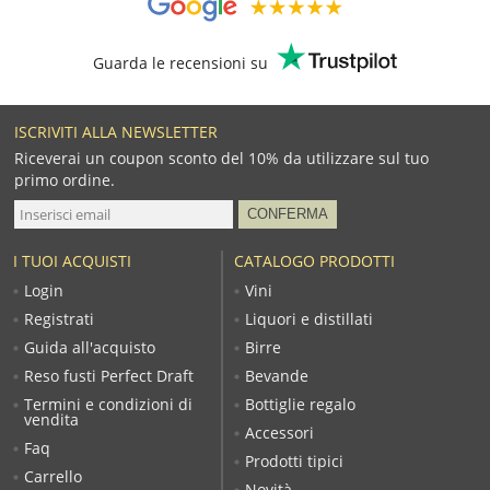
Guarda le recensioni su
ISCRIVITI ALLA NEWSLETTER
Riceverai un coupon sconto del 10% da utilizzare sul tuo
primo ordine.
I TUOI ACQUISTI
CATALOGO PRODOTTI
Login
Vini
Registrati
Liquori e distillati
Guida all'acquisto
Birre
Reso fusti Perfect Draft
Bevande
Termini e condizioni di
Bottiglie regalo
vendita
Accessori
Faq
Prodotti tipici
Carrello
Novità