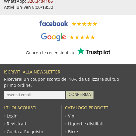
WhatsApp:
320.3404106
Attivi lun-ven 8:00/18:30
Guarda le recensioni su
ISCRIVITI ALLA NEWSLETTER
Riceverai un coupon sconto del 10% da utilizzare sul tuo
primo ordine.
I TUOI ACQUISTI
CATALOGO PRODOTTI
Login
Vini
Registrati
Liquori e distillati
Guida all'acquisto
Birre