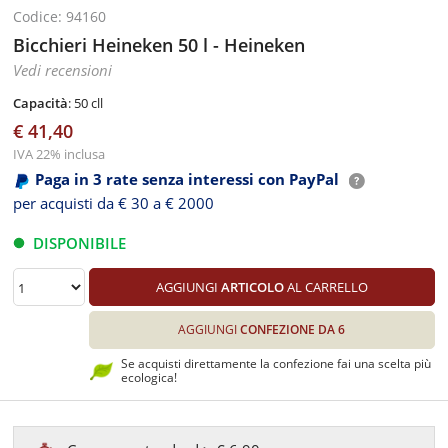
Codice: 94160
Bicchieri Heineken 50 l - Heineken
Vedi recensioni
Capacità
: 50 cll
€ 41,40
IVA 22% inclusa
Paga in 3 rate senza interessi con PayPal
per acquisti da € 30 a € 2000
DISPONIBILE
AGGIUNGI
ARTICOLO
AL CARRELLO
AGGIUNGI
CONFEZIONE DA 6
Se acquisti direttamente la confezione fai una scelta più
ecologica!