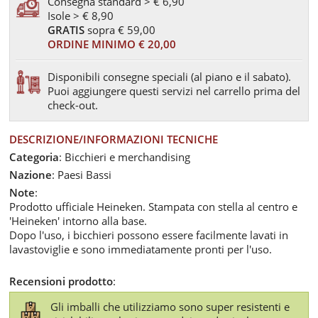
Consegna standard > € 6,90
Isole > € 8,90
GRATIS
sopra € 59,00
ORDINE MINIMO € 20,00
Disponibili consegne speciali (al piano e il sabato).
Puoi aggiungere questi servizi nel carrello prima del
check-out.
DESCRIZIONE/INFORMAZIONI TECNICHE
Categoria
: Bicchieri e merchandising
Nazione
: Paesi Bassi
Note
:
Prodotto ufficiale Heineken. Stampata con stella al centro e
'Heineken' intorno alla base.
Dopo l'uso, i bicchieri possono essere facilmente lavati in
lavastoviglie e sono immediatamente pronti per l'uso.
Recensioni prodotto
:
Gli imballi che utilizziamo sono super resistenti e