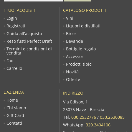
I TUOI ACQUISTI
CATALOGO PRODOTTI
Login
Vini
Registrati
Liquori e distillati
Guida all'acquisto
Birre
Reso fusti Perfect Draft
Bevande
Termini e condizioni di
Bottiglie regalo
vendita
Accessori
Faq
Prodotti tipici
Carrello
Novità
Offerte
L'AZIENDA
INDIRIZZO
Home
Via Edison, 1
Chi siamo
25075 Nave - Brescia
Gift Card
Tel.
030.2532776
/
030.2530085
Contatti
WhatsApp:
320.3404106