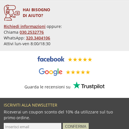
HAI BISOGNO
DI AIUTO?
Richiedi informazioni
oppure:
Chiama
030.2532776
WhatsApp:
320.3404106
Attivi lun-ven 8:00/18:30
Guarda le recensioni su
ISCRIVITI ALLA NEWSLETTER
Riceverai un coupon sconto del 10% da utilizzare sul tuo
primo ordine.