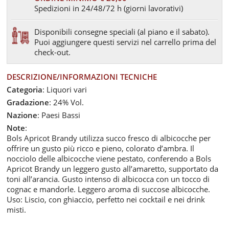
Spedizioni in 24/48/72 h (giorni lavorativi)
Disponibili consegne speciali (al piano e il sabato).
Puoi aggiungere questi servizi nel carrello prima del
check-out.
DESCRIZIONE/INFORMAZIONI TECNICHE
Categoria
: Liquori vari
Gradazione
: 24% Vol.
Nazione
: Paesi Bassi
Note
:
Bols Apricot Brandy utilizza succo fresco di albicocche per
offrire un gusto più ricco e pieno, colorato d’ambra. Il
nocciolo delle albicocche viene pestato, conferendo a Bols
Apricot Brandy un leggero gusto all’amaretto, supportato da
toni all’arancia. Gusto intenso di albicocca con un tocco di
cognac e mandorle. Leggero aroma di succose albicocche.
Uso: Liscio, con ghiaccio, perfetto nei cocktail e nei drink
misti.