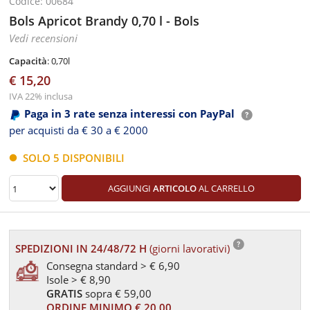
Codice: 00684
Bols Apricot Brandy 0,70 l - Bols
Vedi recensioni
Capacità
: 0,70l
€ 15,20
IVA 22% inclusa
Paga in 3 rate senza interessi con PayPal
per acquisti da € 30 a € 2000
SOLO 5 DISPONIBILI
AGGIUNGI
ARTICOLO
AL CARRELLO
SPEDIZIONI IN 24/48/72 H
(giorni lavorativi)
Consegna standard > € 6,90
Isole > € 8,90
GRATIS
sopra € 59,00
ORDINE MINIMO € 20,00