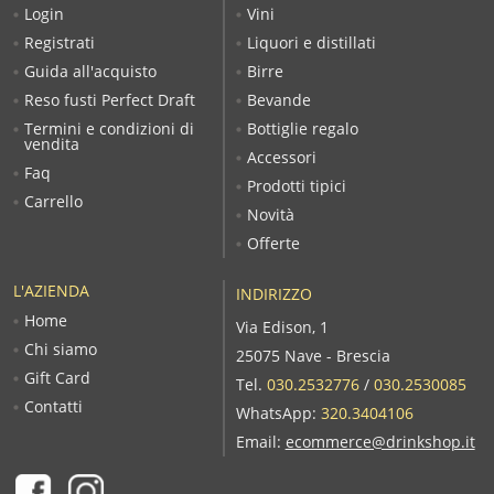
Login
Vini
Registrati
Liquori e distillati
Guida all'acquisto
Birre
Reso fusti Perfect Draft
Bevande
Termini e condizioni di
Bottiglie regalo
vendita
Accessori
Faq
Prodotti tipici
Carrello
Novità
Offerte
L'AZIENDA
INDIRIZZO
Home
Via Edison, 1
Chi siamo
25075 Nave - Brescia
Gift Card
Tel.
030.2532776
/
030.2530085
Contatti
WhatsApp:
320.3404106
Email:
ecommerce@drinkshop.it