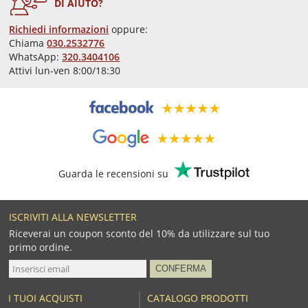
DI AIUTO?
Richiedi informazioni
oppure:
Chiama
030.2532776
WhatsApp:
320.3404106
Attivi lun-ven 8:00/18:30
Guarda le recensioni su
ISCRIVITI ALLA NEWSLETTER
Riceverai un coupon sconto del 10% da utilizzare sul tuo
primo ordine.
I TUOI ACQUISTI
CATALOGO PRODOTTI