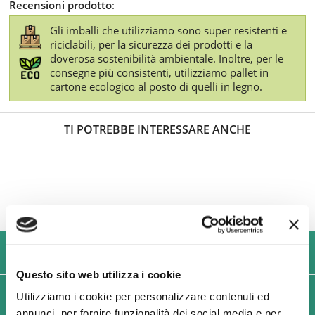
Recensioni prodotto
:
Gli imballi che utilizziamo sono super resistenti e
riciclabili, per la sicurezza dei prodotti e la
doverosa sostenibilità ambientale. Inoltre, per le
consegne più consistenti, utilizziamo pallet in
cartone ecologico al posto di quelli in legno.
TI POTREBBE INTERESSARE ANCHE
USIAMO SOLO IMBALLAGGI RESISTENTI ED ECOLOGICI
Questo sito web utilizza i cookie
SPEDIZIONI VELOCI IN 24/48/72 ORE (GIORNI
Utilizziamo i cookie per personalizzare contenuti ed
annunci, per fornire funzionalità dei social media e per