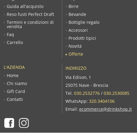
Guida all'acquisto
Birre
Reso fusti Perfect Draft
Bevande
Termini e condizioni di
Bottiglie regalo
vendita
Accessori
Faq
Prodotti tipici
Carrello
Novità
Offerte
L'AZIENDA
INDIRIZZO
Home
Via Edison, 1
Chi siamo
25075 Nave - Brescia
Gift Card
Tel.
030.2532776
/
030.2530085
Contatti
WhatsApp:
320.3404106
Email:
ecommerce@drinkshop.it