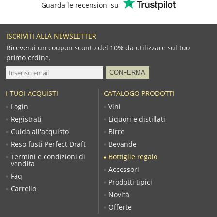
Guarda le recensioni su
ISCRIVITI ALLA NEWSLETTER
Riceverai un coupon sconto del 10% da utilizzare sul tuo
primo ordine.
I TUOI ACQUISTI
CATALOGO PRODOTTI
Login
Vini
Registrati
Liquori e distillati
Guida all'acquisto
Birre
Reso fusti Perfect Draft
Bevande
Termini e condizioni di
Bottiglie regalo
vendita
Accessori
Faq
Prodotti tipici
Carrello
Novità
Offerte