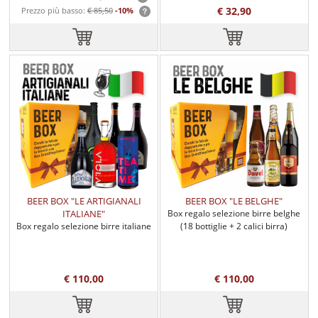
€ 32,90
Prezzo più basso:
€ 85,50
-10%
BEER BOX "LE ARTIGIANALI
BEER BOX "LE BELGHE"
ITALIANE"
Box regalo selezione birre belghe
Box regalo selezione birre italiane
(18 bottiglie + 2 calici birra)
artigianali (21 bottiglie + 2 calici)
€ 110,00
€ 110,00