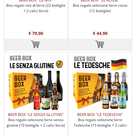
Box regalo mix di birre (22 bottiglie
Box regalo selezione birre rosse
+ 2 calici birra)
(12 bottiglie)
€ 79,00
€ 44,90
BEER BOX "LE SENZA GLUTINE"
BEER BOX "LE TEDESCHE"
Box regalo selezione birre senza
Box regalo selezione birre
glutine (10 bottiglie + 2 calici birra)
Tedesche (15 bottiglie + 2 calici
birra)