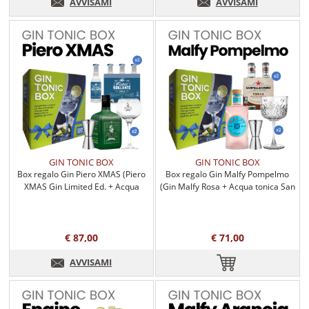
AVVISAMI
AVVISAMI
GIN TONIC BOX
GIN TONIC BOX
Box regalo Gin Piero XMAS (Piero
Box regalo Gin Malfy Pompelmo
XMAS Gin Limited Ed. + Acqua
(Gin Malfy Rosa + Acqua tonica San
tonica Recoaro + accessori)
Pellegrino + accessori)
€ 87,00
€ 71,00
AVVISAMI