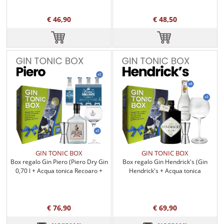
€ 46,90
€ 48,50
GIN TONIC BOX
GIN TONIC BOX
Box regalo Gin Piero (Piero Dry Gin
Box regalo Gin Hendrick's (Gin
0,70 l + Acqua tonica Recoaro +
Hendrick's + Acqua tonica
accessori)
Schwppes + accessori)
€ 76,90
€ 69,90