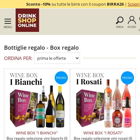
Sconto -10%
su tutte le birre con il coupon
BIRRA26
|
Scopri
MENU
CERCA
ACCEDI
D
Bottiglie regalo - Box regalo
ORDINA PER:
WINE BOX "I BIANCHI"
WINE BOX "I ROSATI"
Box regalo selezione vini bianchi (6
Box regalo selezione vini rosati (6