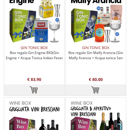
GIN TONIC BOX
GIN TONIC BOX
Box regalo Gin Engine BIO(Gin
Box regalo Gin Malfy Arancia (Gin
Engine + Acqua Tonica Indian Fever
Malfy Arancia + Acqua tonica San
Tree + accessori)
Pellegrino + accessori)
€ 83,90
€ 80,00