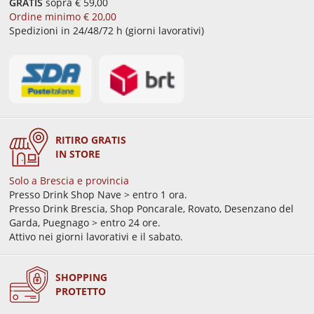
GRATIS
sopra € 59,00
Ordine minimo € 20,00
Spedizioni in 24/48/72 h (giorni lavorativi)
RITIRO GRATIS
IN STORE
Solo a Brescia e provincia
Presso Drink Shop Nave > entro 1 ora.
Presso Drink Brescia, Shop Poncarale, Rovato, Desenzano del
Garda, Puegnago > entro 24 ore.
Attivo nei giorni lavorativi e il sabato.
SHOPPING
PROTETTO