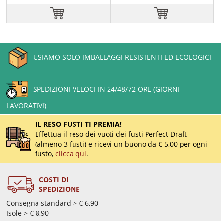
USIAMO SOLO IMBALLAGGI RESISTENTI ED ECOLOGICI
SPEDIZIONI VELOCI IN 24/48/72 ORE (GIORNI
LAVORATIVI)
IL RESO FUSTI TI PREMIA!
Effettua il reso dei vuoti dei fusti Perfect Draft
(almeno 3 fusti) e ricevi un buono da € 5,00 per ogni
fusto,
clicca qui
.
COSTI DI
SPEDIZIONE
Consegna standard > € 6,90
Isole > € 8,90