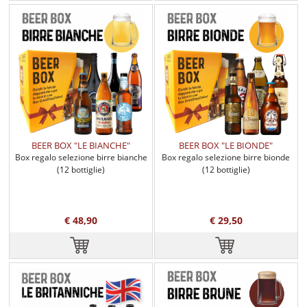
BEER BOX "LE BIANCHE"
BEER BOX "LE BIONDE"
Box regalo selezione birre bianche
Box regalo selezione birre bionde
(12 bottiglie)
(12 bottiglie)
€ 48,90
€ 29,50