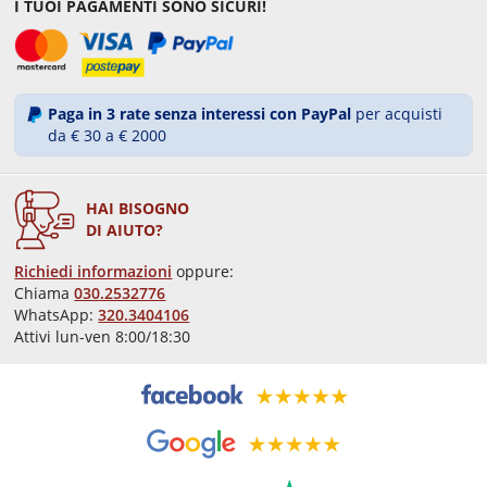
I TUOI PAGAMENTI SONO SICURI!
Paga in 3 rate senza interessi con PayPal
per acquisti
da € 30 a € 2000
HAI BISOGNO
DI AIUTO?
Richiedi informazioni
oppure:
Chiama
030.2532776
WhatsApp:
320.3404106
Attivi lun-ven 8:00/18:30