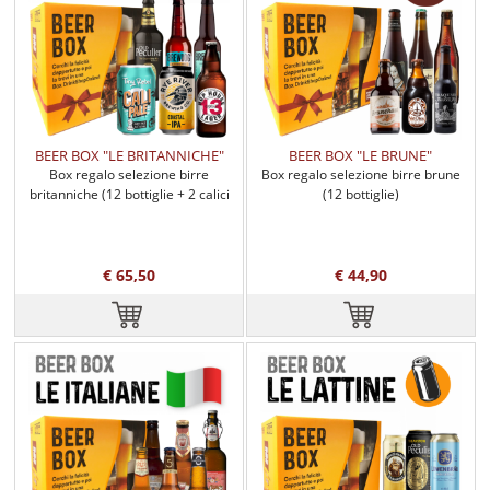
BEER BOX "LE BRITANNICHE"
BEER BOX "LE BRUNE"
Box regalo selezione birre
Box regalo selezione birre brune
britanniche (12 bottiglie + 2 calici
(12 bottiglie)
birra)
€ 65,50
€ 44,90