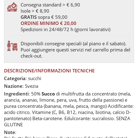
Consegna standard > € 6,90
Isole > € 8,90
GRATIS
sopra € 59,00
ORDINE MINIMO € 20,00
Spedizioni in 24/48/72 h (giorni lavorativi)
Disponibili consegne speciali (al piano e il sabato).
Puoi aggiungere questi servizi nel carrello prima del
check-out.
DESCRIZIONE/INFORMAZIONI TECNICHE
Categoria
: succhi
Nazione
: Svezia
Ingredienti
: 50%
Succo
di multifrutta da concentrato (mela,
arancia, ananas, limone, pera, uva, frutto della passione) e
purea concentrata (banana, mela, pesca, mango) Acidificante:
acido citrico. Vitamine (C, B6, B12, niacina, biotina, calcio D-
pantotenato) Beta-carotene. Edulcorante: sucralosio. SENZA
GLUTINE
Note
: