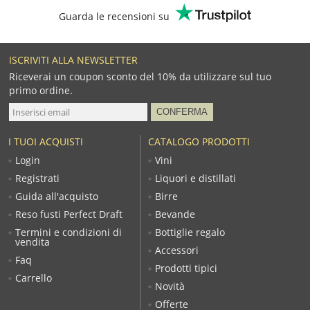
Guarda le recensioni su
ISCRIVITI ALLA NEWSLETTER
Riceverai un coupon sconto del 10% da utilizzare sul tuo
primo ordine.
I TUOI ACQUISTI
CATALOGO PRODOTTI
Login
Vini
Registrati
Liquori e distillati
Guida all'acquisto
Birre
Reso fusti Perfect Draft
Bevande
Termini e condizioni di
Bottiglie regalo
vendita
Accessori
Faq
Prodotti tipici
Carrello
Novità
Offerte