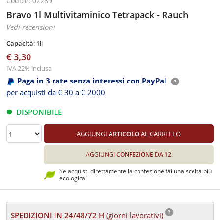
Codice: 02289
Bravo 1l Multivitaminico Tetrapack - Rauch
Vedi recensioni
Capacità
: 1ll
€ 3,30
IVA 22% inclusa
Paga in 3 rate senza interessi con PayPal
per acquisti da € 30 a € 2000
DISPONIBILE
AGGIUNGI
ARTICOLO
AL CARRELLO
AGGIUNGI
CONFEZIONE DA 12
Se acquisti direttamente la confezione fai una scelta più
ecologica!
SPEDIZIONI IN 24/48/72 H
(giorni lavorativi)