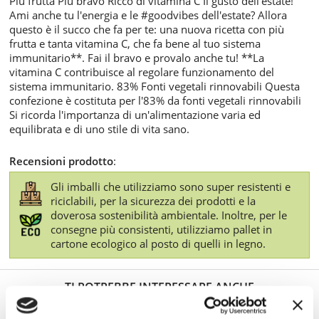
Più frutta Più bravo Ricco di vitamina C Il gusto dell'estate!
Ami anche tu l'energia e le #goodvibes dell'estate? Allora
questo è il succo che fa per te: una nuova ricetta con più
frutta e tanta vitamina C, che fa bene al tuo sistema
immunitario**. Fai il bravo e provalo anche tu! **La
vitamina C contribuisce al regolare funzionamento del
sistema immunitario. 83% Fonti vegetali rinnovabili Questa
confezione è costituta per l'83% da fonti vegetali rinnovabili
Si ricorda l'importanza di un'alimentazione varia ed
equilibrata e di uno stile di vita sano.
Recensioni prodotto
:
Gli imballi che utilizziamo sono super resistenti e
riciclabili, per la sicurezza dei prodotti e la
doverosa sostenibilità ambientale. Inoltre, per le
consegne più consistenti, utilizziamo pallet in
cartone ecologico al posto di quelli in legno.
TI POTREBBE INTERESSARE ANCHE