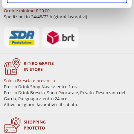
GRATIS
sopra € 59,00
Ordine minimo € 20,00
Spedizioni in 24/48/72 h (giorni lavorativi)
RITIRO GRATIS
IN STORE
Solo a Brescia e provincia
Presso Drink Shop Nave > entro 1 ora.
Presso Drink Brescia, Shop Poncarale, Rovato, Desenzano del
Garda, Puegnago > entro 24 ore.
Attivo nei giorni lavorativi e il sabato.
SHOPPING
PROTETTO