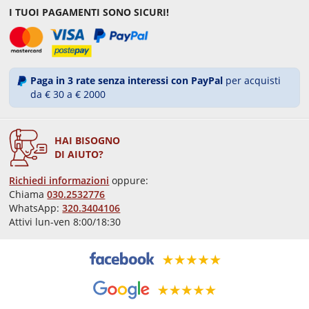
I TUOI PAGAMENTI SONO SICURI!
Paga in 3 rate senza interessi con PayPal
per acquisti
da € 30 a € 2000
HAI BISOGNO
DI AIUTO?
Richiedi informazioni
oppure:
Chiama
030.2532776
WhatsApp:
320.3404106
Attivi lun-ven 8:00/18:30