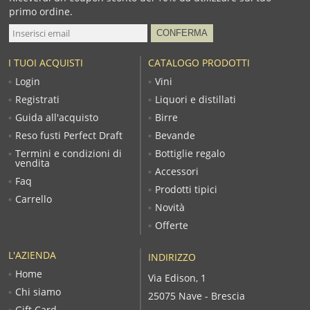
primo ordine.
I TUOI ACQUISTI
CATALOGO PRODOTTI
Login
Vini
Registrati
Liquori e distillati
Guida all'acquisto
Birre
Reso fusti Perfect Draft
Bevande
Termini e condizioni di
Bottiglie regalo
vendita
Accessori
Faq
Prodotti tipici
Carrello
Novità
Offerte
L'AZIENDA
INDIRIZZO
Home
Via Edison, 1
Chi siamo
25075 Nave - Brescia
Gift Card