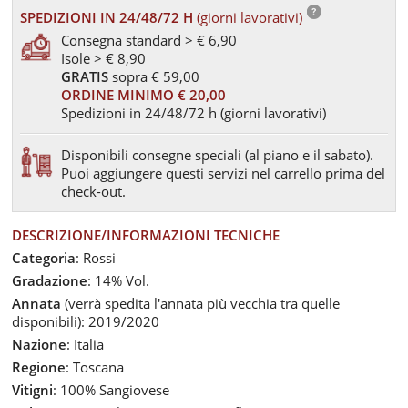
SPEDIZIONI IN 24/48/72 H
(giorni lavorativi)
Consegna standard > € 6,90
Isole > € 8,90
GRATIS
sopra € 59,00
ORDINE MINIMO € 20,00
Spedizioni in 24/48/72 h (giorni lavorativi)
Disponibili consegne speciali (al piano e il sabato).
Puoi aggiungere questi servizi nel carrello prima del
check-out.
DESCRIZIONE/INFORMAZIONI TECNICHE
Categoria
: Rossi
Gradazione
: 14% Vol.
Annata
(verrà spedita l'annata più vecchia tra quelle
disponibili): 2019/2020
Nazione
: Italia
Regione
: Toscana
Vitigni
: 100% Sangiovese