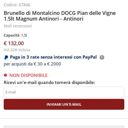
Codice: 07846
Brunello di Montalcino DOCG Pian delle Vigne
1.5lt Magnum Antinori - Antinori
Vedi recensioni
Capacità
: 1,5l
€ 132,00
IVA 22% inclusa
Paga in 3 rate senza interessi con PayPal
per acquisti da € 30 a € 2000
NON DISPONIBILE
Ricevi un'e-mail quando tornerà disponibile: