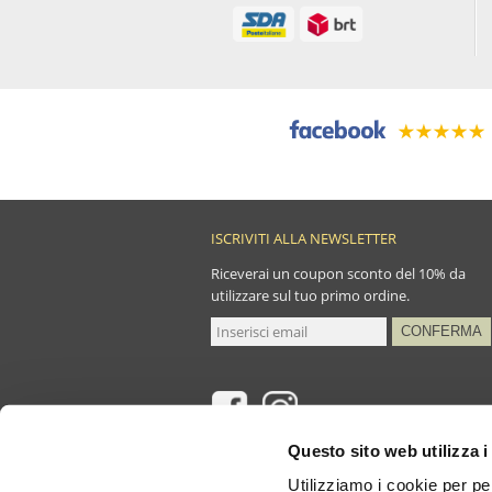
ISCRIVITI ALLA NEWSLETTER
Riceverai un coupon sconto del 10% da
utilizzare sul tuo primo ordine.
Questo sito web utilizza i
Utilizziamo i cookie per pe