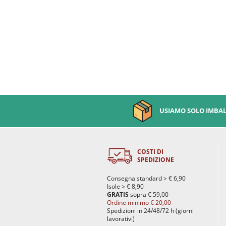
USIAMO SOLO IMBALL
COSTI DI
SPEDIZIONE
Consegna standard > € 6,90
Isole > € 8,90
GRATIS
sopra € 59,00
Ordine minimo € 20,00
Spedizioni in 24/48/72 h (giorni
lavorativi)