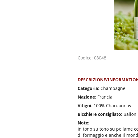
Codice: 08048
DESCRIZIONE/INFORMAZION
Categoria
: Champagne
Nazione
: Francia
Vitigni
: 100% Chardonnay
Bicchiere consigliato
: Ballon 
Note
:
In tono su tono su pollame co
di formaggio e anche il mondo