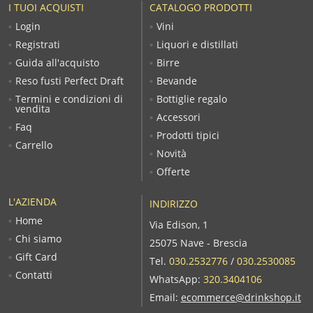
I TUOI ACQUISTI
CATALOGO PRODOTTI
Login
Vini
Registrati
Liquori e distillati
Guida all'acquisto
Birre
Reso fusti Perfect Draft
Bevande
Termini e condizioni di
Bottiglie regalo
vendita
Accessori
Faq
Prodotti tipici
Carrello
Novità
Offerte
L'AZIENDA
INDIRIZZO
Home
Via Edison, 1
Chi siamo
25075 Nave - Brescia
Gift Card
Tel.
030.2532776
/
030.2530085
Contatti
WhatsApp:
320.3404106
Email:
ecommerce@drinkshop.it