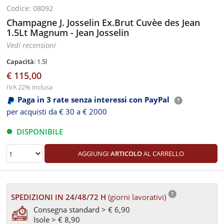
Codice: 08092
Champagne J. Josselin Ex.Brut Cuvèe des Jean
1.5Lt Magnum - Jean Josselin
Vedi recensioni
Capacità
: 1.5l
€ 115,00
IVA 22% inclusa
Paga in 3 rate senza interessi con PayPal
per acquisti da € 30 a € 2000
DISPONIBILE
AGGIUNGI
ARTICOLO
AL CARRELLO
SPEDIZIONI IN 24/48/72 H
(giorni lavorativi)
Consegna standard > € 6,90
Isole > € 8,90