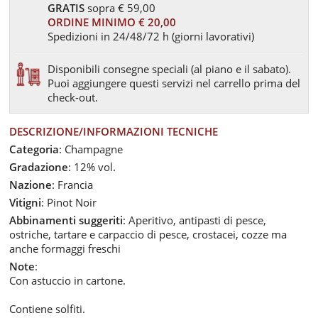
GRATIS
sopra € 59,00
ORDINE MINIMO € 20,00
Spedizioni in 24/48/72 h (giorni lavorativi)
Disponibili consegne speciali (al piano e il sabato).
Puoi aggiungere questi servizi nel carrello prima del
check-out.
DESCRIZIONE/INFORMAZIONI TECNICHE
Categoria
: Champagne
Gradazione
: 12% vol.
Nazione
: Francia
Vitigni
: Pinot Noir
Abbinamenti suggeriti
: Aperitivo, antipasti di pesce,
ostriche, tartare e carpaccio di pesce, crostacei, cozze ma
anche formaggi freschi
Note
:
Con astuccio in cartone.
Contiene solfiti.