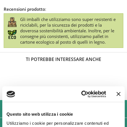
Recensioni prodotto
:
Gli imballi che utilizziamo sono super resistenti e
riciclabili, per la sicurezza dei prodotti e la
doverosa sostenibilità ambientale. Inoltre, per le
consegne più consistenti, utilizziamo pallet in
cartone ecologico al posto di quelli in legno.
TI POTREBBE INTERESSARE ANCHE
USIAMO SOLO IMBALLAGGI RESISTENTI ED ECOLOGICI
Questo sito web utilizza i cookie
Utilizziamo i cookie per personalizzare contenuti ed
SPEDIZIONI VELOCI IN 24/48/72 ORE (GIORNI