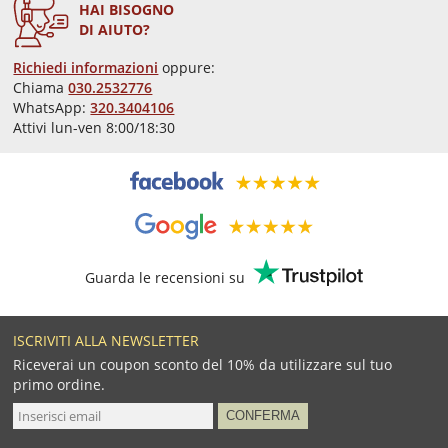
HAI BISOGNO
DI AIUTO?
Richiedi informazioni
oppure:
Chiama
030.2532776
WhatsApp:
320.3404106
Attivi lun-ven 8:00/18:30
Guarda le recensioni su
ISCRIVITI ALLA NEWSLETTER
Riceverai un coupon sconto del 10% da utilizzare sul tuo
primo ordine.