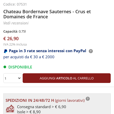
Codice: 07531
Chateau Bordernave Sauternes - Crus et
Domaines de France
Vedi recensioni
Capacità
: 0.75l
€ 26,90
IVA 22% inclusa
Paga in 3 rate senza interessi con PayPal
per acquisti da € 30 a € 2000
DISPONIBILE
AGGIUNGI
ARTICOLO
AL CARRELLO
SPEDIZIONI IN 24/48/72 H
(giorni lavorativi)
Consegna standard > € 6,90
Isole > € 8,90