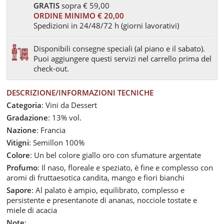
GRATIS
sopra € 59,00
ORDINE MINIMO € 20,00
Spedizioni in 24/48/72 h (giorni lavorativi)
Disponibili consegne speciali (al piano e il sabato).
Puoi aggiungere questi servizi nel carrello prima del
check-out.
DESCRIZIONE/INFORMAZIONI TECNICHE
Categoria
: Vini da Dessert
Gradazione
: 13% vol.
Nazione
: Francia
Vitigni
: Semillon 100%
Colore
: Un bel colore giallo oro con sfumature argentate
Profumo
: Il naso, floreale e speziato, è fine e complesso con
aromi di fruttaesotica candita, mango e fiori bianchi
Sapore
: Al palato è ampio, equilibrato, complesso e
persistente e presentanote di ananas, nocciole tostate e
miele di acacia
Note
: