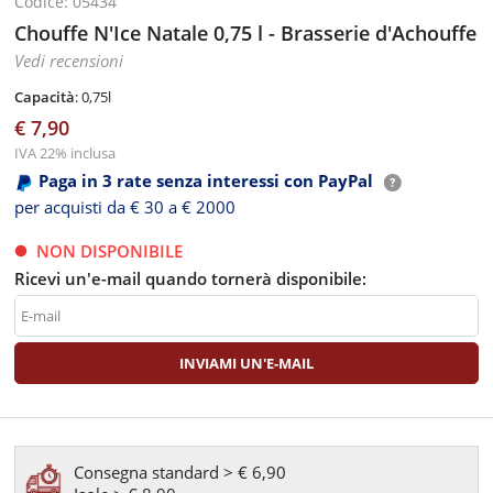
Codice: 05434
Chouffe N'Ice Natale 0,75 l - Brasserie d'Achouffe
Vedi recensioni
Capacità
: 0,75l
€ 7,90
IVA 22% inclusa
Paga in 3 rate senza interessi con PayPal
per acquisti da € 30 a € 2000
NON DISPONIBILE
Ricevi un'e-mail quando tornerà disponibile:
Consegna standard > € 6,90