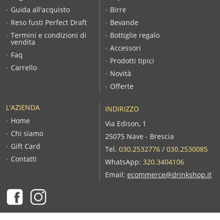
Guida all'acquisto
Birre
Reso fusti Perfect Draft
Bevande
Termini e condizioni di
Bottiglie regalo
vendita
Accessori
Faq
Prodotti tipici
Carrello
Novità
Offerte
L'AZIENDA
INDIRIZZO
Home
Via Edison, 1
Chi siamo
25075 Nave - Brescia
Gift Card
Tel.
030.2532776
/
030.2530085
Contatti
WhatsApp:
320.3404106
Email:
ecommerce@drinkshop.it