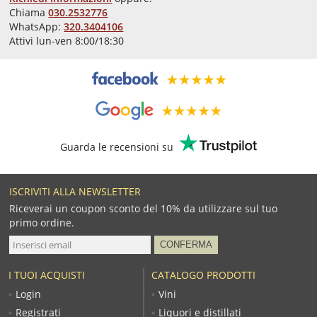
Chiama
030.2532776
WhatsApp:
320.3404106
Attivi lun-ven 8:00/18:30
Guarda le recensioni su
ISCRIVITI ALLA NEWSLETTER
Riceverai un coupon sconto del 10% da utilizzare sul tuo
primo ordine.
I TUOI ACQUISTI
CATALOGO PRODOTTI
Login
Vini
Registrati
Liquori e distillati