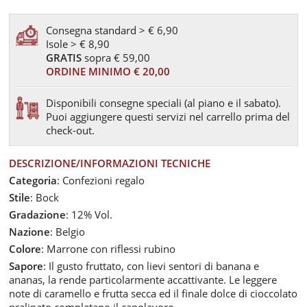
Consegna standard > € 6,90
Isole > € 8,90
GRATIS
sopra € 59,00
ORDINE MINIMO € 20,00
Disponibili consegne speciali (al piano e il sabato).
Puoi aggiungere questi servizi nel carrello prima del
check-out.
DESCRIZIONE/INFORMAZIONI TECNICHE
Categoria
: Confezioni regalo
Stile
: Bock
Gradazione
: 12% Vol.
Nazione
: Belgio
Colore
: Marrone con riflessi rubino
Sapore
: Il gusto fruttato, con lievi sentori di banana e
ananas, la rende particolarmente accattivante. Le leggere
note di caramello e frutta secca ed il finale dolce di cioccolato
pralinato completano il capolavoro.