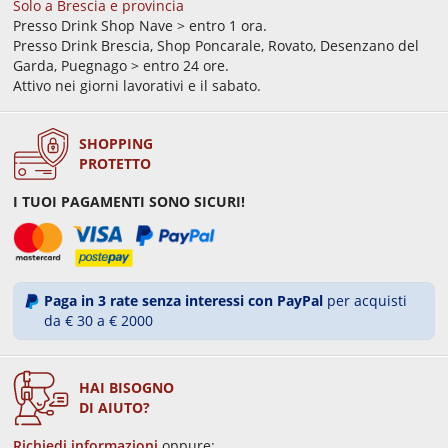
Solo a Brescia e provincia
Presso Drink Shop Nave > entro 1 ora.
Presso Drink Brescia, Shop Poncarale, Rovato, Desenzano del
Garda, Puegnago > entro 24 ore.
Attivo nei giorni lavorativi e il sabato.
SHOPPING
PROTETTO
I TUOI PAGAMENTI SONO SICURI!
Paga in 3 rate senza interessi con PayPal
per acquisti
da € 30 a € 2000
HAI BISOGNO
DI AIUTO?
Richiedi informazioni
oppure: