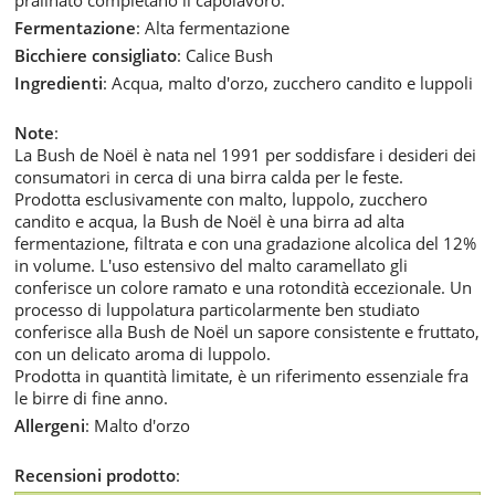
Fermentazione
: Alta fermentazione
Bicchiere consigliato
: Calice Bush
Ingredienti
: Acqua, malto d'orzo, zucchero candito e luppoli
Note
:
La Bush de Noël è nata nel 1991 per soddisfare i desideri dei
consumatori in cerca di una birra calda per le feste.
Prodotta esclusivamente con malto, luppolo, zucchero
candito e acqua, la Bush de Noël è una birra ad alta
fermentazione, filtrata e con una gradazione alcolica del 12%
in volume. L'uso estensivo del malto caramellato gli
conferisce un colore ramato e una rotondità eccezionale. Un
processo di luppolatura particolarmente ben studiato
conferisce alla Bush de Noël un sapore consistente e fruttato,
con un delicato aroma di luppolo.
Prodotta in quantità limitate, è un riferimento essenziale fra
le birre di fine anno.
Allergeni
: Malto d'orzo
Recensioni prodotto
: