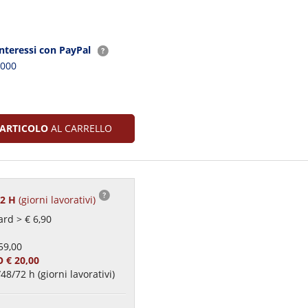
interessi con PayPal
2000
ARTICOLO
AL CARRELLO
72 H
(giorni lavorativi)
rd > € 6,90
59,00
 € 20,00
48/72 h (giorni lavorativi)