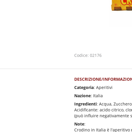
Codice: 02176
DESCRIZIONE/INFORMAZION
Categoria
: Aperitivi
Nazione
: Italia
Ingredienti
: Acqua, Zucchero
Acidificante: acido citrico, cl
(può influire negativamente su
Note
:
Crodino in Italia è l'aperiti