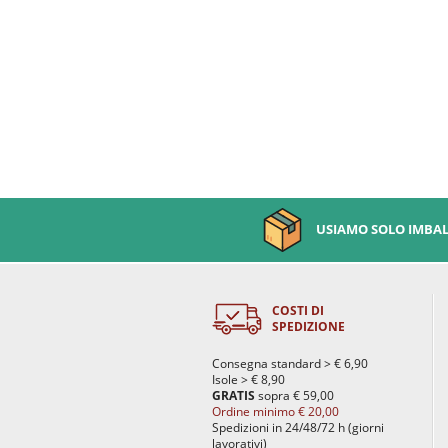
USIAMO SOLO IMBALL
COSTI DI
SPEDIZIONE
Consegna standard > € 6,90
Isole > € 8,90
GRATIS
sopra € 59,00
Ordine minimo € 20,00
Spedizioni in 24/48/72 h (giorni
lavorativi)