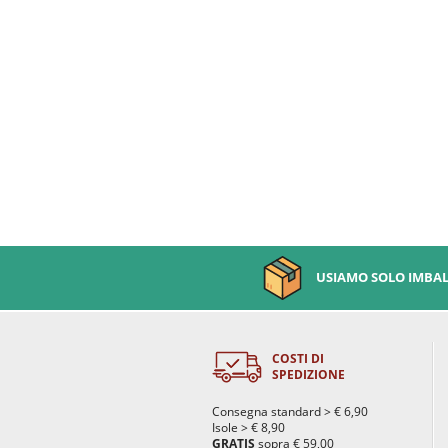
USIAMO SOLO IMBALL
COSTI DI
SPEDIZIONE
Consegna standard > € 6,90
Isole > € 8,90
GRATIS
sopra € 59,00