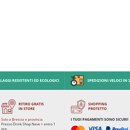
AGGI RESISTENTI ED ECOLOGICI
SPEDIZIONI VELOCI IN 
RITIRO GRATIS
SHOPPING
IN STORE
PROTETTO
Solo a Brescia e provincia
I TUOI PAGAMENTI SONO SICURI!
Presso Drink Shop Nave > entro 1
ora.