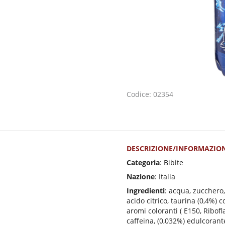
Codice: 02354
DESCRIZIONE/INFORMAZION
Categoria
: Bibite
Nazione
: Italia
Ingredienti
: acqua, zucchero,
acido citrico, taurina (0,4%) co
aromi coloranti ( E150, Ribofl
caffeina, (0,032%) edulcorant