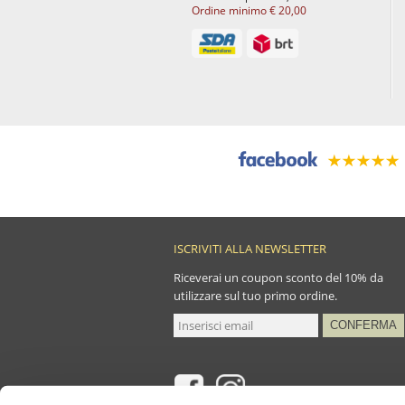
Ordine minimo € 20,00
ISCRIVITI ALLA NEWSLETTER
Riceverai un coupon sconto del 10% da
utilizzare sul tuo primo ordine.