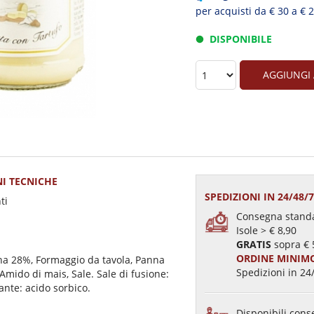
per acquisti da € 30 a € 
DISPONIBILE
AGGIUNGI
I TECNICHE
SPEDIZIONI IN 24/48/
ti
Consegna standa
Isole > € 8,90
GRATIS
sopra € 
ORDINE MINIMO
na 28%, Formaggio da tavola, Panna
Spedizioni in 24/
Amido di mais, Sale. Sale di fusione:
ante: acido sorbico.
Disponibili conse