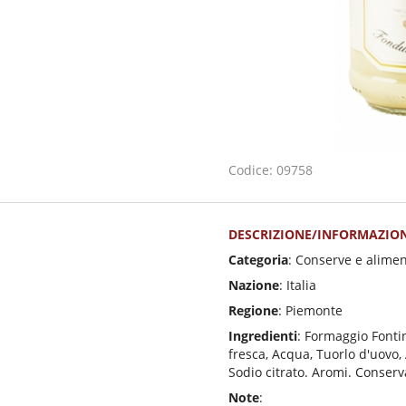
Codice: 09758
DESCRIZIONE/INFORMAZION
Categoria
: Conserve e alimen
Nazione
: Italia
Regione
: Piemonte
Ingredienti
: Formaggio Fonti
fresca, Acqua, Tuorlo d'uovo, 
Sodio citrato. Aromi. Conserv
Note
: