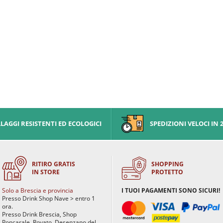
AGGI RESISTENTI ED ECOLOGICI
SPEDIZIONI VELOCI IN 
RITIRO GRATIS
SHOPPING
IN STORE
PROTETTO
Solo a Brescia e provincia
I TUOI PAGAMENTI SONO SICURI!
Presso Drink Shop Nave > entro 1
ora.
Presso Drink Brescia, Shop
Poncarale, Rovato, Desenzano del