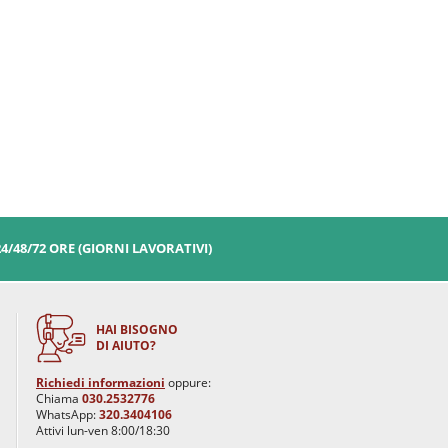
24/48/72 ORE (GIORNI LAVORATIVI)
HAI BISOGNO
DI AIUTO?
Richiedi informazioni
oppure:
Chiama
030.2532776
WhatsApp:
320.3404106
Attivi lun-ven 8:00/18:30