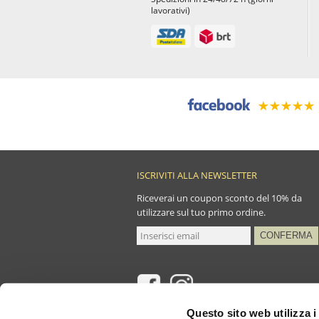
lavorativi)
ISCRIVITI ALLA NEWSLETTER
Riceverai un coupon sconto del 10% da
utilizzare sul tuo primo ordine.
Questo sito web utilizza i