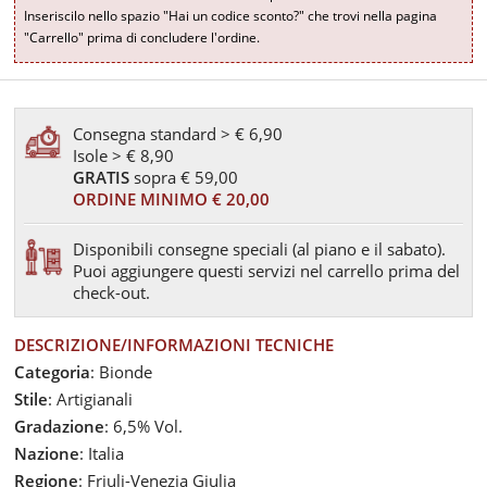
Inseriscilo nello spazio "Hai un codice sconto?" che trovi nella pagina
"Carrello" prima di concludere l'ordine.
Consegna standard > € 6,90
Isole > € 8,90
GRATIS
sopra € 59,00
ORDINE MINIMO € 20,00
Disponibili consegne speciali (al piano e il sabato).
Puoi aggiungere questi servizi nel carrello prima del
check-out.
DESCRIZIONE/INFORMAZIONI TECNICHE
Categoria
: Bionde
Stile
: Artigianali
Gradazione
: 6,5% Vol.
Nazione
: Italia
Regione
: Friuli-Venezia Giulia