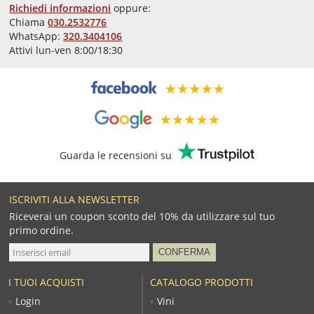
Richiedi informazioni
oppure:
Chiama
030.2532776
WhatsApp:
320.3404106
Attivi lun-ven 8:00/18:30
Guarda le recensioni su
ISCRIVITI ALLA NEWSLETTER
Riceverai un coupon sconto del 10% da utilizzare sul tuo
primo ordine.
I TUOI ACQUISTI
CATALOGO PRODOTTI
Login
Vini