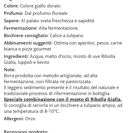
Colore
: Colore giallo dorato
Profumo
: Dal profumo floreale
Sapore
: Al palato svela freschezza e sapidità
Fermentazione
: Alta fermentazione
Bicchiere consigliato
: Calice a tulipano
Abbinamenti suggeriti
: Ottima con aperitivi, pesce, carne
bianca e pizze gourmet
Ingredienti
: Acqua, malto d'orzo, mosto di uve Ribolla
Gialla, luppoli e lievito
Note
:
Birra prodotta con metodo artigianale, ad alta
fermentazione, non filtrata né pastorizzata.
Il leggero sedimento presente è il risultato del naturale e
tradizionale processo di rifermentazione in bottiglia.
Speciale combinazione con il mosto di Ribolla Gialla.
Si consiglia di servirla in un bicchiere a tulipano ampio, ad
una temperatura di 8-10°C.
Allergeni
: Orzo
Recensioni prodotto
: