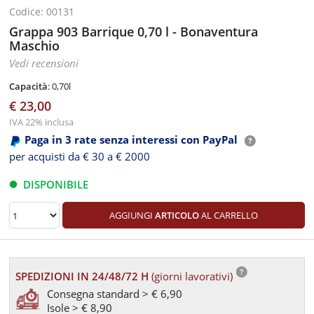
Codice: 00131
Grappa 903 Barrique 0,70 l - Bonaventura
Maschio
Vedi recensioni
Capacità
: 0,70l
€ 23,00
IVA 22% inclusa
Paga in 3 rate senza interessi con PayPal
per acquisti da € 30 a € 2000
DISPONIBILE
AGGIUNGI
ARTICOLO
AL CARRELLO
SPEDIZIONI IN 24/48/72 H
(giorni lavorativi)
Consegna standard > € 6,90
Isole > € 8,90