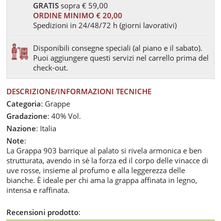
GRATIS
sopra € 59,00
ORDINE MINIMO € 20,00
Spedizioni in 24/48/72 h (giorni lavorativi)
Disponibili consegne speciali (al piano e il sabato).
Puoi aggiungere questi servizi nel carrello prima del
check-out.
DESCRIZIONE/INFORMAZIONI TECNICHE
Categoria
: Grappe
Gradazione
: 40% Vol.
Nazione
: Italia
Note
:
La Grappa 903 barrique al palato si rivela armonica e ben
strutturata, avendo in sè la forza ed il corpo delle vinacce di
uve rosse, insieme al profumo e alla leggerezza delle
bianche. È ideale per chi ama la grappa affinata in legno,
intensa e raffinata.
Recensioni prodotto
: