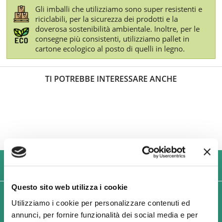
Gli imballi che utilizziamo sono super resistenti e
riciclabili, per la sicurezza dei prodotti e la
doverosa sostenibilità ambientale. Inoltre, per le
consegne più consistenti, utilizziamo pallet in
cartone ecologico al posto di quelli in legno.
TI POTREBBE INTERESSARE ANCHE
USIAMO SOLO IMBALLAGGI RESISTENTI ED ECOLOGICI
Questo sito web utilizza i cookie
SPEDIZIONI VELOCI IN 24/48/72 ORE (GIORNI
Utilizziamo i cookie per personalizzare contenuti ed
LAVORATIVI)
annunci, per fornire funzionalità dei social media e per