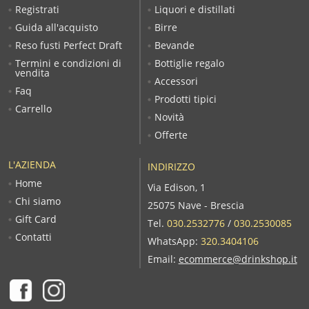
Registrati
Liquori e distillati
Guida all'acquisto
Birre
Reso fusti Perfect Draft
Bevande
Termini e condizioni di
Bottiglie regalo
vendita
Accessori
Faq
Prodotti tipici
Carrello
Novità
Offerte
L'AZIENDA
INDIRIZZO
Home
Via Edison, 1
Chi siamo
25075 Nave - Brescia
Gift Card
Tel.
030.2532776
/
030.2530085
Contatti
WhatsApp:
320.3404106
Email:
ecommerce@drinkshop.it