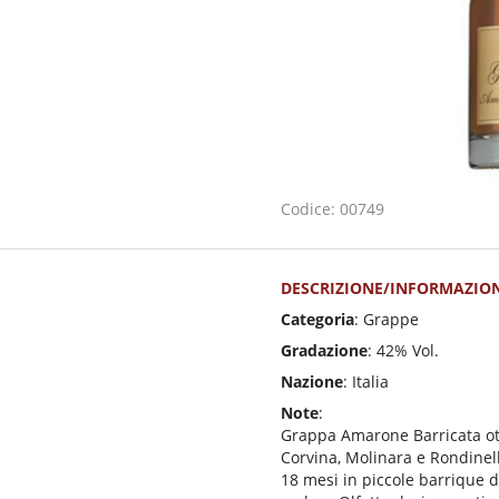
Codice: 00749
DESCRIZIONE/INFORMAZION
Categoria
: Grappe
Gradazione
: 42% Vol.
Nazione
: Italia
Note
:
Grappa Amarone Barricata ot
Corvina, Molinara e Rondinell
18 mesi in piccole barrique di