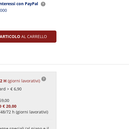
interessi con PayPal
2000
ARTICOLO
AL CARRELLO
72 H
(giorni lavorativi)
rd > € 6,90
59,00
 € 20,00
48/72 h (giorni lavorativi)
gne speciali (al piano e il