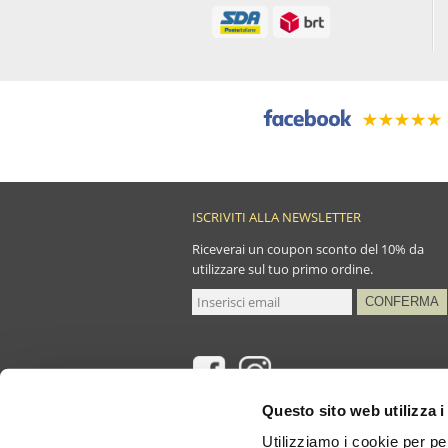
ISCRIVITI ALLA NEWSLETTER
Riceverai un coupon sconto del 10% da
utilizzare sul tuo primo ordine.
Questo sito web utilizza i
Utilizziamo i cookie per pe