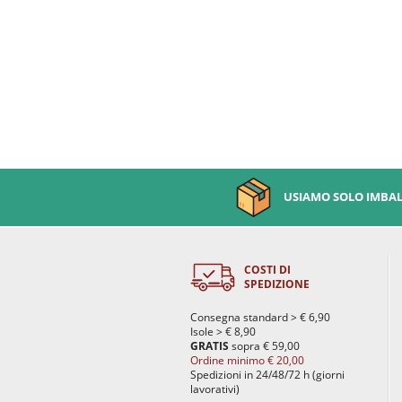
USIAMO SOLO IMBALL
COSTI DI
SPEDIZIONE
Consegna standard > € 6,90
Isole > € 8,90
GRATIS
sopra € 59,00
Ordine minimo € 20,00
Spedizioni in 24/48/72 h (giorni
lavorativi)