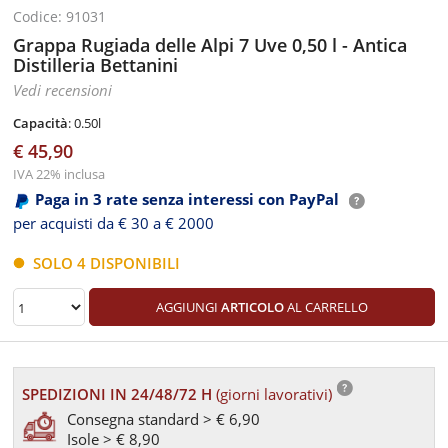
Codice: 91031
Grappa Rugiada delle Alpi 7 Uve 0,50 l - Antica
Distilleria Bettanini
Vedi recensioni
Capacità
: 0.50l
€ 45,90
IVA 22% inclusa
Paga in 3 rate senza interessi con PayPal
per acquisti da € 30 a € 2000
SOLO 4 DISPONIBILI
AGGIUNGI
ARTICOLO
AL CARRELLO
SPEDIZIONI IN 24/48/72 H
(giorni lavorativi)
Consegna standard > € 6,90
Isole > € 8,90