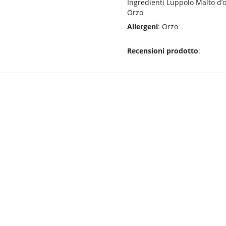
Ingredienti Luppolo Malto d’o
Orzo
Allergeni
: Orzo
Recensioni prodotto
: