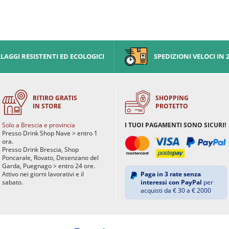
AGGI RESISTENTI ED ECOLOGICI
SPEDIZIONI VELOCI IN 
RITIRO GRATIS
SHOPPING
IN STORE
PROTETTO
Solo a Brescia e provincia
I TUOI PAGAMENTI SONO SICURI!
Presso Drink Shop Nave > entro 1
ora.
Presso Drink Brescia, Shop
Poncarale, Rovato, Desenzano del
Garda, Puegnago > entro 24 ore.
Attivo nei giorni lavorativi e il
Paga in 3 rate senza
sabato.
interessi con PayPal
per
acquisti da € 30 a € 2000