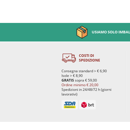
USIAMO SOLO IMBALL
COSTI DI
SPEDIZIONE
Consegna standard > € 6,90
Isole > € 8,90
GRATIS
sopra € 59,00
Ordine minimo € 20,00
Spedizioni in 24/48/72 h (giorni
lavorativi)