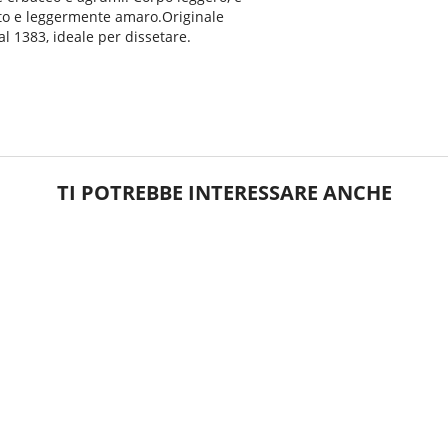
cato e leggermente amaro.Originale
al 1383, ideale per dissetare.
TI POTREBBE INTERESSARE ANCHE