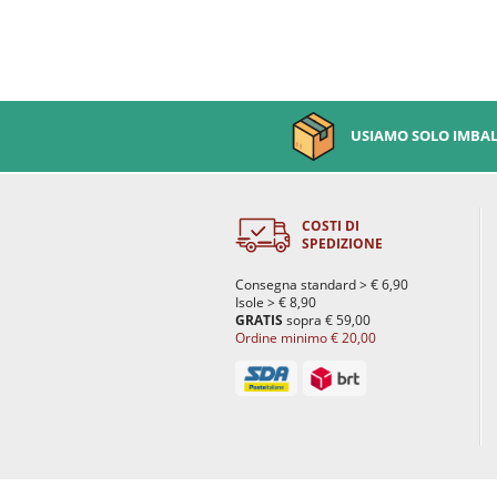
USIAMO SOLO IMBALL
COSTI DI
SPEDIZIONE
Consegna standard > € 6,90
Isole > € 8,90
GRATIS
sopra € 59,00
Ordine minimo € 20,00