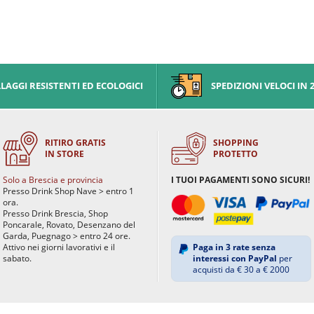
AGGI RESISTENTI ED ECOLOGICI
SPEDIZIONI VELOCI IN 
RITIRO GRATIS
SHOPPING
IN STORE
PROTETTO
Solo a Brescia e provincia
I TUOI PAGAMENTI SONO SICURI!
Presso Drink Shop Nave > entro 1
ora.
Presso Drink Brescia, Shop
Poncarale, Rovato, Desenzano del
Garda, Puegnago > entro 24 ore.
Attivo nei giorni lavorativi e il
Paga in 3 rate senza
sabato.
interessi con PayPal
per
acquisti da € 30 a € 2000