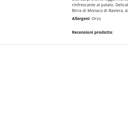
rinfrescante al palato. Deli
Birra di Monaco di Baviera, d
Allergeni
: Orzo
Recensioni prodotto
: