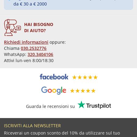
da € 30 a € 2000
HAI BISOGNO
DI AIUTO?
Richiedi informazioni
oppure:
Chiama
030.2532776
WhatsApp:
320.3404106
Attivi lun-ven 8:00/18:30
Guarda le recensioni su
ISCRIVITI ALLA NEWSLETTER
Riceverai un coupon sconto del 10% da utilizzare sul tuo