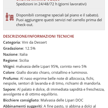
Spedizioni in 24/48/72 h (giorni lavorativi)
Disponibili consegne speciali (al piano e il sabato).
Puoi aggiungere questi servizi nel carrello prima del
check-out.
DESCRIZIONE/INFORMAZIONI TECNICHE
Categoria
: Vini da Dessert
Gradazione
: 12.5%
Nazione
: Italia
Regione
: Sicilia
Vitigni
: malvasia delle Lipari 95%, corinto nero 5%
Colore
: Giallo dorato chiaro, cristallino e luminoso.
Profumo
: Al naso esprime belle note di albicocca, fichi,
nespole, sentori di lavanda e di timo, richiami di mandorla.
Sapore
: Al palato è dolce, di immediata sapidità e freschezza,
avvolgente e di ottimo equilibrio.
Bicchiere consigliato
: Malvasia delle Lipari DOC
Abbinamenti suggeriti
: A fine pasto, si abbina a dolci al