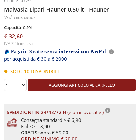
Codice: 07297
Malvasia Lipari Hauner 0,50 lt - Hauner
Vedi recensioni
Capacità
: 0,50l
€ 32,60
IVA 22% inclusa
Paga in 3 rate senza interessi con PayPal
per acquisti da € 30 a € 2000
SOLO 10 DISPONIBILI
AGGIUNGI
ARTICOLO
AL CARRELLO
SPEDIZIONI IN 24/48/72 H
(giorni lavorativi)
Consegna standard > € 6,90
Isole > € 8,90
GRATIS
sopra € 59,00
ORDINE MINIMO € 20,00