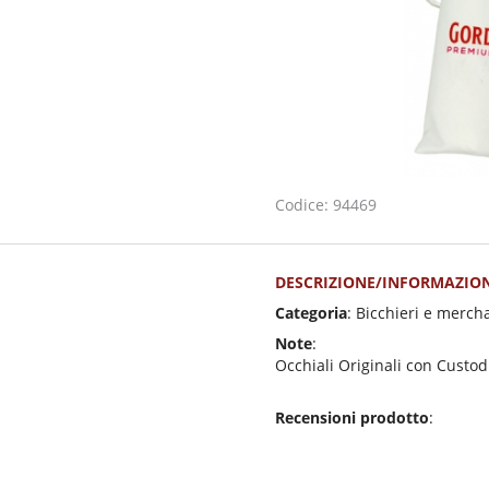
Codice: 94469
DESCRIZIONE/INFORMAZION
Categoria
: Bicchieri e merch
Note
:
Occhiali Originali con Custo
Recensioni prodotto
: