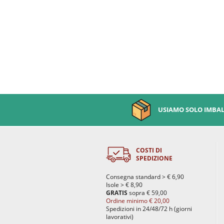
USIAMO SOLO IMBALL
COSTI DI
SPEDIZIONE
Consegna standard > € 6,90
Isole > € 8,90
GRATIS
sopra € 59,00
Ordine minimo € 20,00
Spedizioni in 24/48/72 h (giorni
lavorativi)