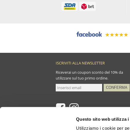
ISCRIVITI ALLA NEWSLETTER
Riceverai un coupon sconto del 10% da
utilizzare sul tuo primo ordine.
Questo sito web utilizza i
Utilizziamo i cookie per pe