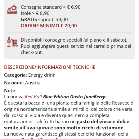
Consegna standard > € 6,90
Isole > € 8,90
GRATIS
sopra € 59,00
ORDINE MINIMO € 20,00
Disponibili consegne speciali (al piano e il sabato).
Puoi aggiungere questi servizi nel carrello prima del
check-out.
DESCRIZIONE/INFORMAZIONI TECNICHE
Categoria
: Energy drink
Nazione
: Austria
Note
:
La nuova
Red Bull
Blue Edition Gusto JuneBerry:
È questa la bacca di una pianta della famiglia delle Rosacee di
origine nordamericana simile al mirtillo, dal colore che varia
dal rosso al viola e diventa quasi nero a completa
maturazione. Tali frutti hanno un
gusto delizioso e dolce
simile all’uva spina e sono molto ricchi di vitamine
.
La nuova nata garantisce gli stessi benefici funzionali della