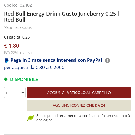
Codice: 02402
Red Bull Energy Drink Gusto Juneberry 0,25 l -
Red Bull
Vedi recensioni
Capacità
: 0,25l
€ 1,80
IVA 22% inclusa
Paga in 3 rate senza interessi con PayPal
per acquisti da € 30 a € 2000
DISPONIBILE
AGGIUNGI
ARTICOLO
AL CARRELLO
AGGIUNGI
CONFEZIONE DA 24
Se acquisti direttamente la confezione fai una scelta più
ecologica!