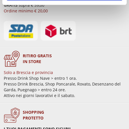
GRATIS
sopra € 59,00
Ordine minimo € 20,00
RITIRO GRATIS
IN STORE
Solo a Brescia e provincia
Presso Drink Shop Nave > entro 1 ora.
Presso Drink Brescia, Shop Poncarale, Rovato, Desenzano del
Garda, Puegnago > entro 24 ore.
Attivo nei giorni lavorativi e il sabato.
SHOPPING
PROTETTO
I TUOI PAGAMENTI SONO SICURI!