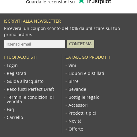
Guarda le recensioni su
ISCRIVITI ALLA NEWSLETTER
Riceverai un coupon sconto del 10% da utilizzare sul tuo
primo ordine.
I TUOI ACQUISTI
CATALOGO PRODOTTI
Login
Vini
Registrati
Liquori e distillati
Guida all'acquisto
Birre
Reso fusti Perfect Draft
Bevande
Termini e condizioni di
Bottiglie regalo
vendita
Accessori
Faq
Prodotti tipici
Carrello
Novità
Offerte