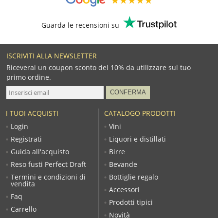
Guarda le recensioni su
ISCRIVITI ALLA NEWSLETTER
Riceverai un coupon sconto del 10% da utilizzare sul tuo
primo ordine.
I TUOI ACQUISTI
CATALOGO PRODOTTI
Login
Vini
Registrati
Liquori e distillati
Guida all'acquisto
Birre
Reso fusti Perfect Draft
Bevande
Termini e condizioni di
Bottiglie regalo
vendita
Accessori
Faq
Prodotti tipici
Carrello
Novità