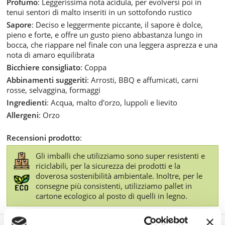
Profumo
: Leggerissima nota acidula, per evolversi poi in
tenui sentori di malto inseriti in un sottofondo rustico
Sapore
: Deciso e leggermente piccante, il sapore è dolce,
pieno e forte, e offre un gusto pieno abbastanza lungo in
bocca, che riappare nel finale con una leggera asprezza e una
nota di amaro equilibrata
Bicchiere consigliato
: Coppa
Abbinamenti suggeriti
: Arrosti, BBQ e affumicati, carni
rosse, selvaggina, formaggi
Ingredienti
: Acqua, malto d'orzo, luppoli e lievito
Allergeni
: Orzo
Recensioni prodotto
:
Gli imballi che utilizziamo sono super resistenti e
riciclabili, per la sicurezza dei prodotti e la
doverosa sostenibilità ambientale. Inoltre, per le
consegne più consistenti, utilizziamo pallet in
cartone ecologico al posto di quelli in legno.