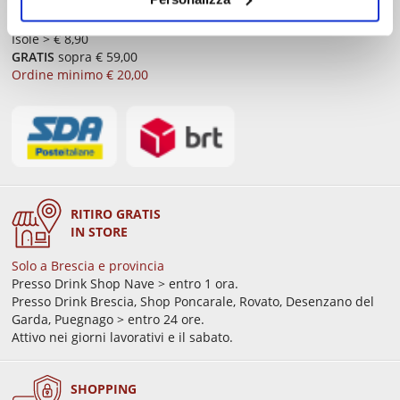
Consegna standard > € 6,90
Isole > € 8,90
GRATIS
sopra € 59,00
Ordine minimo € 20,00
RITIRO GRATIS
IN STORE
Solo a Brescia e provincia
Presso Drink Shop Nave > entro 1 ora.
Presso Drink Brescia, Shop Poncarale, Rovato, Desenzano del
Garda, Puegnago > entro 24 ore.
Attivo nei giorni lavorativi e il sabato.
SHOPPING