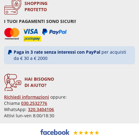
SHOPPING
PROTETTO
I TUOI PAGAMENTI SONO SICURI!
Paga in 3 rate senza interessi con PayPal
per acquisti
da € 30 a € 2000
HAI BISOGNO
DI AIUTO?
Richiedi informazioni
oppure:
Chiama
030.2532776
WhatsApp:
320.3404106
Attivi lun-ven 8:00/18:30