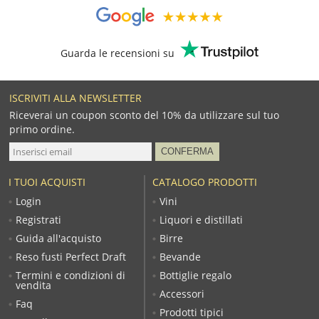
Guarda le recensioni su
ISCRIVITI ALLA NEWSLETTER
Riceverai un coupon sconto del 10% da utilizzare sul tuo
primo ordine.
I TUOI ACQUISTI
CATALOGO PRODOTTI
Login
Vini
Registrati
Liquori e distillati
Guida all'acquisto
Birre
Reso fusti Perfect Draft
Bevande
Termini e condizioni di
Bottiglie regalo
vendita
Accessori
Faq
Prodotti tipici