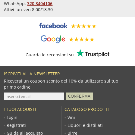
WhatsApp:
320.3404106
Attivi lun-ven 8:00/18:30
Guarda le recensioni su
ISCRIVITI ALLA NEWSLETTER
Riceverai un coupon sconto del 10% da utilizzare sul tuo
primo ordine.
I TUOI ACQUISTI
CATALOGO PRODOTTI
Login
Vini
Registrati
Liquori e distillati
Guida all'acquisto
Birre