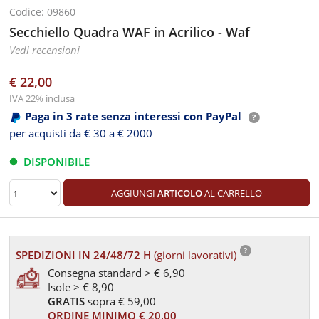
Codice: 09860
Secchiello Quadra WAF in Acrilico - Waf
Vedi recensioni
€ 22,00
IVA 22% inclusa
Paga in 3 rate senza interessi con PayPal
per acquisti da € 30 a € 2000
DISPONIBILE
AGGIUNGI
ARTICOLO
AL CARRELLO
SPEDIZIONI IN 24/48/72 H
(giorni lavorativi)
Consegna standard > € 6,90
Isole > € 8,90
GRATIS
sopra € 59,00
ORDINE MINIMO € 20,00