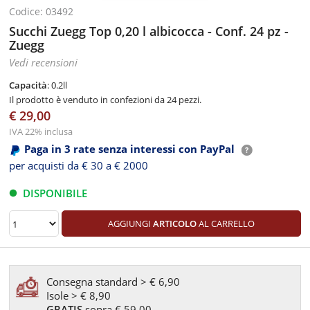
Codice: 03492
Succhi Zuegg Top 0,20 l albicocca - Conf. 24 pz -
Zuegg
Vedi recensioni
Capacità
: 0.2ll
Il prodotto è venduto in confezioni da 24 pezzi.
€ 29,00
IVA 22% inclusa
Paga in 3 rate senza interessi con PayPal
per acquisti da € 30 a € 2000
DISPONIBILE
AGGIUNGI
ARTICOLO
AL CARRELLO
Consegna standard > € 6,90
Isole > € 8,90
GRATIS
sopra € 59,00