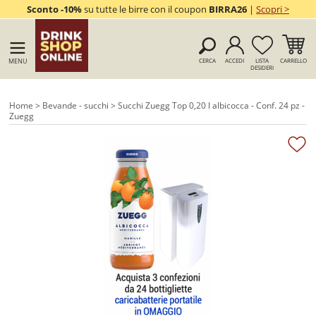
Sconto -10%
su tutte le birre con il coupon
BIRRA26
|
Scopri >
MENU
CERCA
ACCEDI
LISTA
CARRELLO
DESIDERI
Home
>
Bevande - succhi
> Succhi Zuegg Top 0,20 l albicocca - Conf. 24 pz -
Zuegg