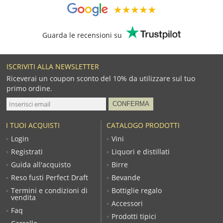
Guarda le recensioni su
ISCRIVITI ALLA NEWSLETTER
Riceverai un coupon sconto del 10% da utilizzare sul tuo
primo ordine.
I TUOI ACQUISTI
CATALOGO PRODOTTI
Login
Vini
Registrati
Liquori e distillati
Guida all'acquisto
Birre
Reso fusti Perfect Draft
Bevande
Termini e condizioni di
Bottiglie regalo
vendita
Accessori
Faq
Prodotti tipici