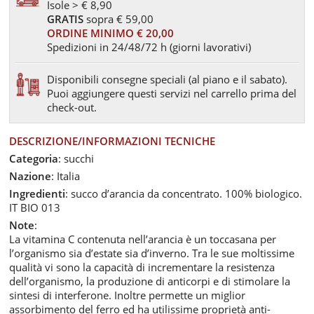
Isole > € 8,90
GRATIS
sopra € 59,00
ORDINE MINIMO € 20,00
Spedizioni in 24/48/72 h (giorni lavorativi)
Disponibili consegne speciali (al piano e il sabato).
Puoi aggiungere questi servizi nel carrello prima del
check-out.
DESCRIZIONE/INFORMAZIONI TECNICHE
Categoria
: succhi
Nazione
: Italia
Ingredienti
: succo d’arancia da concentrato. 100% biologico.
IT BIO 013
Note
:
La vitamina C contenuta nell’arancia è un toccasana per
l’organismo sia d’estate sia d’inverno. Tra le sue moltissime
qualità vi sono la capacità di incrementare la resistenza
dell’organismo, la produzione di anticorpi e di stimolare la
sintesi di interferone. Inoltre permette un miglior
assorbimento del ferro ed ha utilissime proprietà anti-