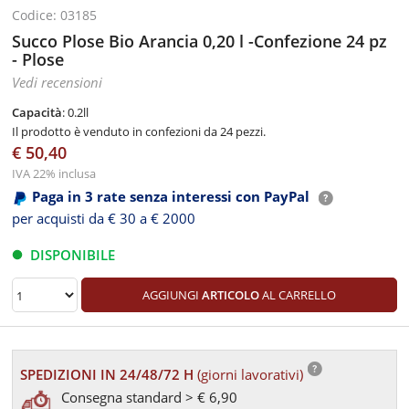
Codice: 03185
Succo Plose Bio Arancia 0,20 l -Confezione 24 pz
- Plose
Vedi recensioni
Capacità
: 0.2ll
Il prodotto è venduto in confezioni da 24 pezzi.
€ 50,40
IVA 22% inclusa
Paga in 3 rate senza interessi con PayPal
per acquisti da € 30 a € 2000
DISPONIBILE
AGGIUNGI
ARTICOLO
AL CARRELLO
SPEDIZIONI IN 24/48/72 H
(giorni lavorativi)
Consegna standard > € 6,90