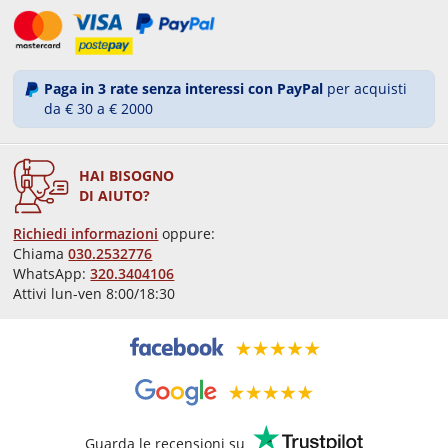
Paga in 3 rate senza interessi con PayPal
per acquisti
da € 30 a € 2000
HAI BISOGNO
DI AIUTO?
Richiedi informazioni
oppure:
Chiama
030.2532776
WhatsApp:
320.3404106
Attivi lun-ven 8:00/18:30
Guarda le recensioni su