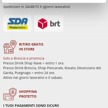
Ordine minimo € 20,00
Spedizioni in 24/48/72 h (giorni lavorativi)
RITIRO GRATIS
IN STORE
Solo a Brescia e provincia
Presso Drink Shop Nave > entro 1 ora.
Presso Drink Brescia, Shop Poncarale, Rovato, Desenzano del
Garda, Puegnago > entro 24 ore.
Attivo nei giorni lavorativi e il sabato.
SHOPPING
PROTETTO
I TUOI PAGAMENTI SONO SICURI!