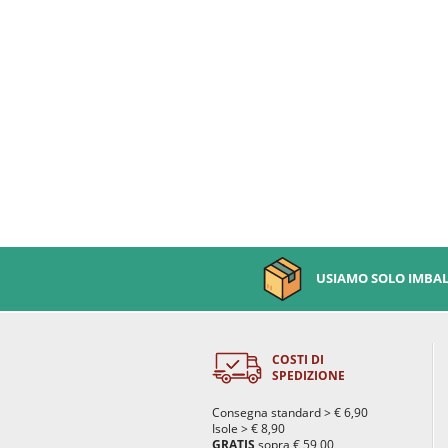
USIAMO SOLO IMBALL
COSTI DI
SPEDIZIONE
Consegna standard > € 6,90
Isole > € 8,90
GRATIS
sopra € 59,00