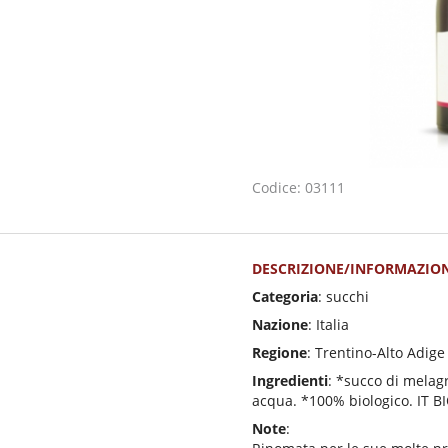
Codice: 03111
DESCRIZIONE/INFORMAZION
Categoria
: succhi
Nazione
: Italia
Regione
: Trentino-Alto Adige
Ingredienti
: *succo di melag
acqua. *100% biologico. IT B
Note
: