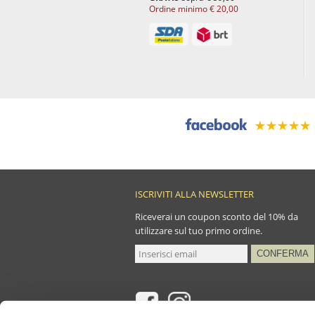
Ordine minimo € 20,00
ISCRIVITI ALLA NEWSLETTER
Riceverai un coupon sconto del 10% da
utilizzare sul tuo primo ordine.