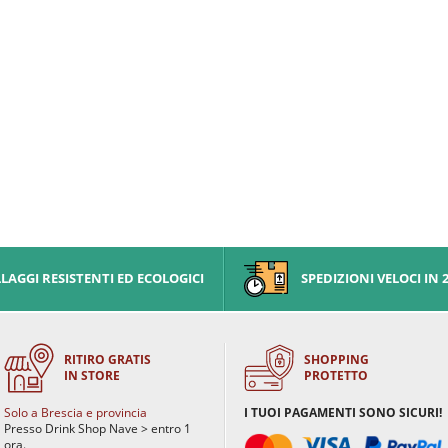
AGGI RESISTENTI ED ECOLOGICI
SPEDIZIONI VELOCI IN 
RITIRO GRATIS
SHOPPING
IN STORE
PROTETTO
Solo a Brescia e provincia
I TUOI PAGAMENTI SONO SICURI!
Presso Drink Shop Nave > entro 1
ora.