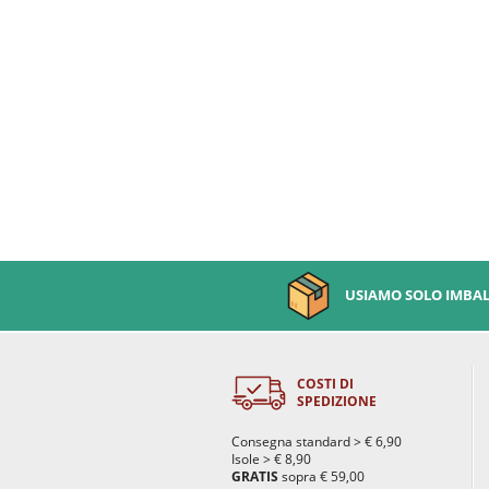
USIAMO SOLO IMBALL
COSTI DI
SPEDIZIONE
Consegna standard > € 6,90
Isole > € 8,90
GRATIS
sopra € 59,00