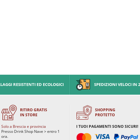
AGGI RESISTENTI ED ECOLOGICI
SPEDIZIONI VELOCI IN 
RITIRO GRATIS
SHOPPING
IN STORE
PROTETTO
Solo a Brescia e provincia
I TUOI PAGAMENTI SONO SICURI!
Presso Drink Shop Nave > entro 1
ora.