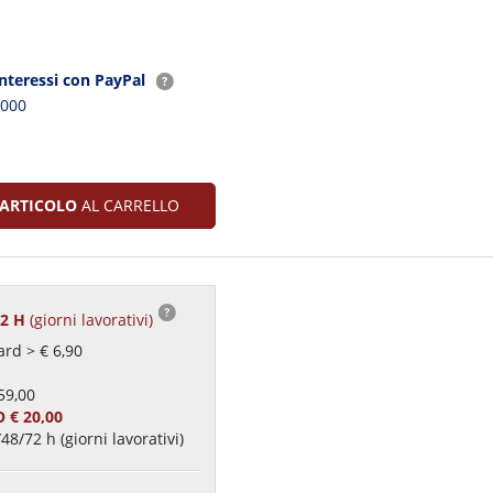
interessi con PayPal
2000
ARTICOLO
AL CARRELLO
72 H
(giorni lavorativi)
rd > € 6,90
59,00
 € 20,00
48/72 h (giorni lavorativi)