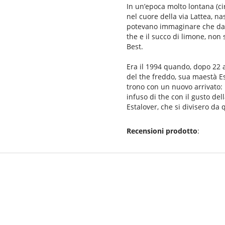
In un’epoca molto lontana (ci
nel cuore della via Lattea, na
potevano immaginare che da qu
the e il succo di limone, non
Best.
Era il 1994 quando, dopo 22 
del the freddo, sua maestà Est
trono con un
nuovo arrivato: 
infuso di the con il gusto del
Estalover, che si divisero da
Recensioni prodotto
: