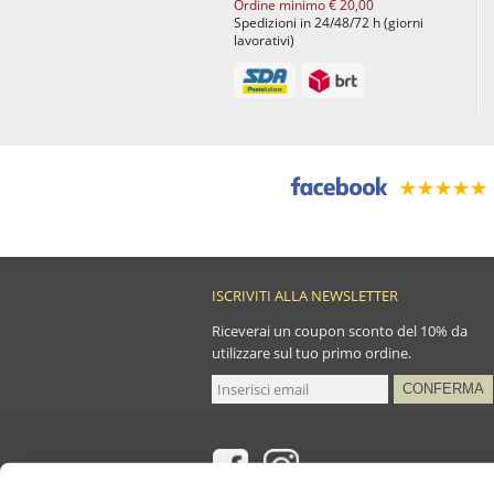
Ordine minimo € 20,00
Spedizioni in 24/48/72 h (giorni
lavorativi)
ISCRIVITI ALLA NEWSLETTER
Riceverai un coupon sconto del 10% da
utilizzare sul tuo primo ordine.