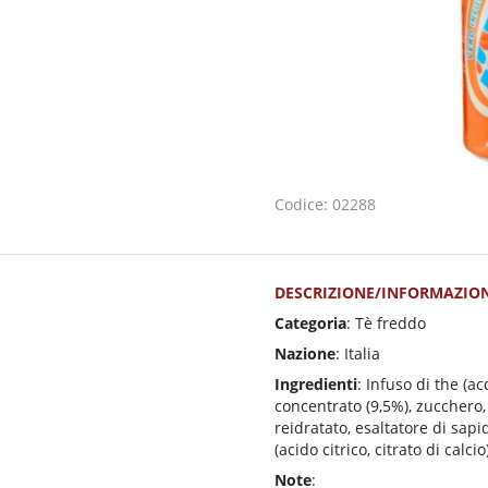
Codice: 02288
DESCRIZIONE/INFORMAZION
Categoria
: Tè freddo
Nazione
: Italia
Ingredienti
: Infuso di the (a
concentrato (9,5%), zucchero,
reidratato, esaltatore di sapid
(acido citrico, citrato di calcio
Note
: