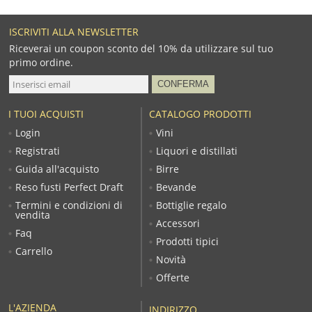
ISCRIVITI ALLA NEWSLETTER
Riceverai un coupon sconto del 10% da utilizzare sul tuo
primo ordine.
I TUOI ACQUISTI
CATALOGO PRODOTTI
Login
Vini
Registrati
Liquori e distillati
Guida all'acquisto
Birre
Reso fusti Perfect Draft
Bevande
Termini e condizioni di
Bottiglie regalo
vendita
Accessori
Faq
Prodotti tipici
Carrello
Novità
Offerte
L'AZIENDA
INDIRIZZO