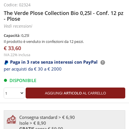
Codice: 02324
The Verde Plose Collection Bio 0,25l - Conf. 12 pz
- Plose
Vedi recensioni
Capacità
: 0,25l
Il prodotto è venduto in confezioni da 12 pezzi.
€ 33,60
IVA 22% inclusa
Paga in 3 rate senza interessi con PayPal
per acquisti da € 30 a € 2000
DISPONIBILE
AGGIUNGI
ARTICOLO
AL CARRELLO
Consegna standard > € 6,90
Isole > € 8,90
GRATIS
sopra € 59,00