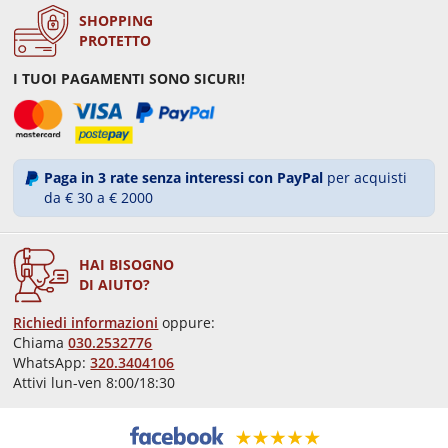
SHOPPING
PROTETTO
I TUOI PAGAMENTI SONO SICURI!
Paga in 3 rate senza interessi con PayPal
per acquisti
da € 30 a € 2000
HAI BISOGNO
DI AIUTO?
Richiedi informazioni
oppure:
Chiama
030.2532776
WhatsApp:
320.3404106
Attivi lun-ven 8:00/18:30