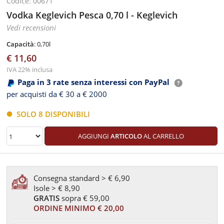
Codice: 00671
Vodka Keglevich Pesca 0,70 l - Keglevich
Vedi recensioni
Capacità
: 0,70l
€ 11,60
IVA 22% inclusa
Paga in 3 rate senza interessi con PayPal
per acquisti da € 30 a € 2000
SOLO 8 DISPONIBILI
AGGIUNGI
ARTICOLO
AL CARRELLO
Consegna standard > € 6,90
Isole > € 8,90
GRATIS
sopra € 59,00
ORDINE MINIMO € 20,00