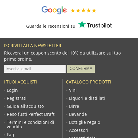
Guarda le recensioni su
ISCRIVITI ALLA NEWSLETTER
Riceverai un coupon sconto del 10% da utilizzare sul tuo
primo ordine.
I TUOI ACQUISTI
CATALOGO PRODOTTI
Login
Vini
Registrati
Liquori e distillati
Guida all'acquisto
Birre
Reso fusti Perfect Draft
Bevande
Termini e condizioni di
Bottiglie regalo
vendita
Accessori
Faq