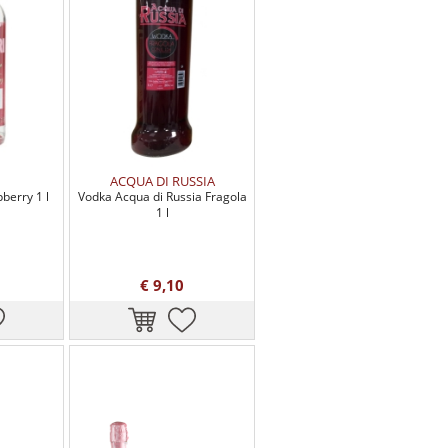
ACQUA DI RUSSIA
berry 1 l
Vodka Acqua di Russia Fragola
1 l
€ 9,10