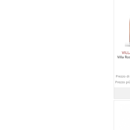
VIL
Villa R
Prezzo di 
Prezzo pi