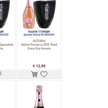
ASTORIA
è Spumante
Velere Prosecco DOC Rosè
ria
Extra Dry Astoria
€ 12,90