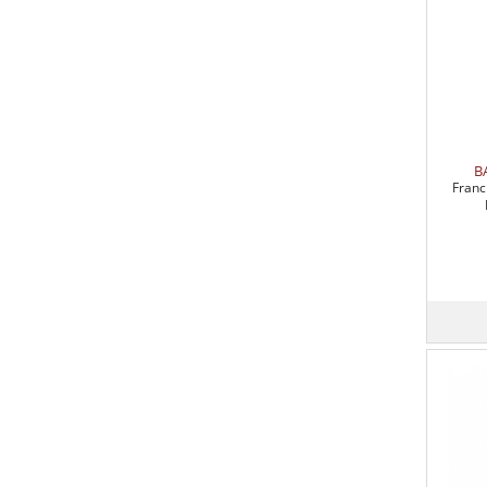
B
Franc