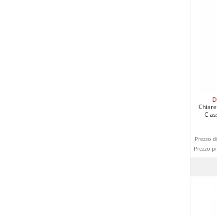
D
Chiare
Clas
Prezzo di
Prezzo p