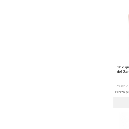
18 e qu
del Gar
Prezzo di
Prezzo p