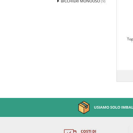
BICCHIERI MONOUSO
(9)
Top
USIAMO SOLO IMBALL
COSTI DI