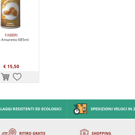
FABBRI
 Amaretto 685ml
€ 15,50
AGGI RESISTENTI ED ECOLOGICI
SPEDIZIONI VELOCI IN 
RITIRO GRATIS
SHOPPING