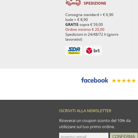
SPEDIZIONE
Consegna standard > € 6,90
Isole > € 8,90
GRATIS
sopra € 59,00
Ordine minimo € 20,00
Spedizioni in 24/48/72 h (giorni
lavorativi)
ISCRIVITI ALLA NEWSLETTER
Riceverai un coupon sconto del 10% da
utilizzare sul tuo primo ordine.